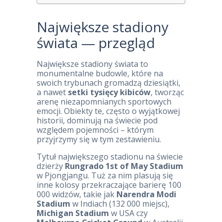
Największe stadiony
świata — przegląd
Największe stadiony świata to
monumentalne budowle, które na
swoich trybunach gromadzą dziesiątki,
a nawet
setki tysięcy kibiców
, tworząc
arenę niezapomnianych sportowych
emocji. Obiekty te, często o wyjątkowej
historii, dominują na świecie pod
względem pojemności – którym
przyjrzymy się w tym zestawieniu.
Tytuł największego stadionu na świecie
dzierży
Rungrado 1st of May Stadium
w Pjongjangu. Tuż za nim plasują się
inne kolosy przekraczające barierę 100
000 widzów, takie jak
Narendra Modi
Stadium
w Indiach (132 000 miejsc),
Michigan Stadium
w USA czy