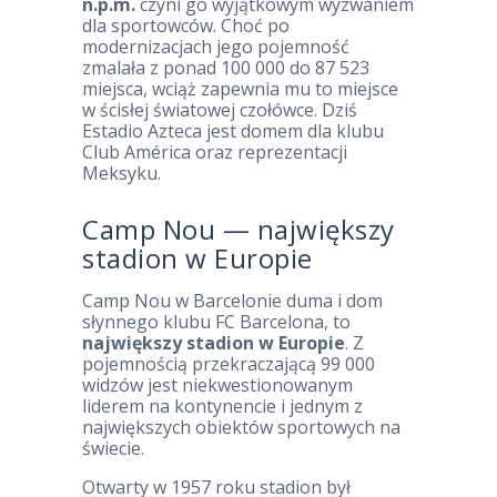
n.p.m.
czyni go wyjątkowym wyzwaniem
dla sportowców. Choć po
modernizacjach jego pojemność
zmalała z ponad 100 000 do 87 523
miejsca, wciąż zapewnia mu to miejsce
w ścisłej światowej czołówce. Dziś
Estadio Azteca jest domem dla klubu
Club América oraz reprezentacji
Meksyku.
Camp Nou — największy
stadion w Europie
Camp Nou w Barcelonie duma i dom
słynnego klubu FC Barcelona, to
największy stadion w Europie
. Z
pojemnością przekraczającą 99 000
widzów jest niekwestionowanym
liderem na kontynencie i jednym z
największych obiektów sportowych na
świecie.
Otwarty w 1957 roku stadion był