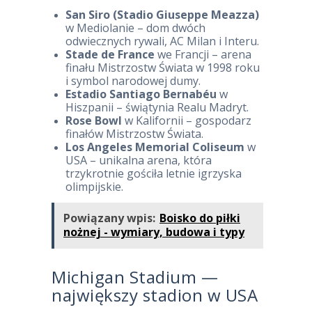
San Siro (Stadio Giuseppe Meazza)
w Mediolanie – dom dwóch
odwiecznych rywali, AC Milan i Interu.
Stade de France
we Francji – arena
finału Mistrzostw Świata w 1998 roku
i symbol narodowej dumy.
Estadio Santiago Bernabéu
w
Hiszpanii – świątynia Realu Madryt.
Rose Bowl
w Kalifornii – gospodarz
finałów Mistrzostw Świata.
Los Angeles Memorial Coliseum
w
USA – unikalna arena, która
trzykrotnie gościła letnie igrzyska
olimpijskie.
Powiązany wpis:
Boisko do piłki
nożnej - wymiary, budowa i typy
Michigan Stadium —
największy stadion w USA