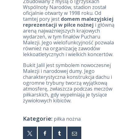
Zbudowany z myślą o Igrzyskach
Wspólnoty Narodów, stadion został
oficjalnie otwarty w 1998 roku. Od
tamtej pory jest
domem malezyjskiej
reprezentacji w piłce nożnej
i główną
areną najważniejszych krajowych
wydarzeń, w tym finałów Pucharu
Malezji. Jego wielofunkcyjność pozwala
również na organizację zawodów
lekkoatletycznych i wielkich koncertów.
Bukit Jalil jest symbolem nowoczesnej
Malezji i narodowej dumy. Jego
charakterystyczna konstrukcja dachu i
ogromne trybuny tworzą wyjątkową
atmosferę, zwłaszcza podczas meczów
piłkarskich, gdy wypełniają je tysiące
żywiołowych kibiców.
Kategorie:
piłka nożna