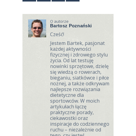
O autorze
Bartosz Poznański
Cześć!
Jestem Bartek, pasjonat
każdej aktywności
fizycznej i zdrowego stylu
życia. Od lat testuję
nowinki sprzętowe, dzielę
się wiedzą o rowerach,
bieganiu, siatkówce i piłce
nożnej, a także odkrywam
najlepsze rozwiązania
dietetyczne dla
sportowców. W moich
artykułach łączę
praktyczne porady,
ciekawostki oraz
inspiracje do codziennego
ruchu – niezależnie od
tego, czy jesteś