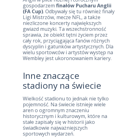
gospodarzem
finałów Pucharu Anglii
(FA Cup)
. Odbywały się tu również finały
Ligi Mistrzów, mecze NFL, a także
niezliczone koncerty największych
gwiazd muzyki. Ta wszechstronność
sprawia, że obiekt tętni życiem przez
cały rok, przyciągająca fanów różnych
dyscyplin i gatunków artystycznych. Dla
wielu sportowców i artystów występ na
Wembley jest ukoronowaniem kariery.
Inne znaczące
stadiony na świecie
Wielkość stadionu to jednak nie tylko
pojemność. Na świecie istnieje wiele
aren o ogromnym znaczeniu
historycznym i kulturowym, które na
stałe zapisały się w historii jako
świadkowie najważniejszych
sportowych wydarzeń.