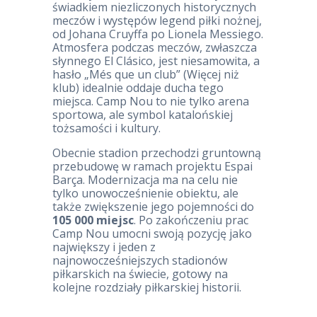
świadkiem niezliczonych historycznych
meczów i występów legend piłki nożnej,
od Johana Cruyffa po Lionela Messiego.
Atmosfera podczas meczów, zwłaszcza
słynnego El Clásico, jest niesamowita, a
hasło „Més que un club” (Więcej niż
klub) idealnie oddaje ducha tego
miejsca. Camp Nou to nie tylko arena
sportowa, ale symbol katalońskiej
tożsamości i kultury.
Obecnie stadion przechodzi gruntowną
przebudowę w ramach projektu Espai
Barça. Modernizacja ma na celu nie
tylko unowocześnienie obiektu, ale
także zwiększenie jego pojemności do
105 000 miejsc
. Po zakończeniu prac
Camp Nou umocni swoją pozycję jako
największy i jeden z
najnowocześniejszych stadionów
piłkarskich na świecie, gotowy na
kolejne rozdziały piłkarskiej historii.