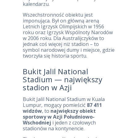
kalendarzu.
Wszechstronność obiektu jest
imponująca. Był on główną areną
Letnich Igrzysk Olimpijskich w 1956
roku oraz Igrzysk Wspólnoty Narodów
w 2006 roku. Dla Australijczyków to
jednak coś więcej niż stadion – to
symbol narodowej dumy i miejsce, gdzie
tworzyła się historia sportu.
Bukit Jalil National
Stadium — największy
stadion w Azji
Bukit Jalil National Stadium w Kuala
Lumpur, mogący pomieścić
87 411
widzów
, to
największy obiekt
sportowy w Azji Południowo-
Wschodniej
i jeden z czołowych
stadionów na kontynencie.