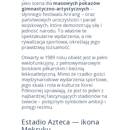
jako scena dla
masowych pokazów
gimnastyczno-artystycznych
–
słynnego festiwalu Arirang – oraz
państwowych uroczystości i parad
wojskowych, które demonstrują siłę i
jedność narodu. To właśnie te
spektakularne wydarzenia, a nie
rywalizacja sportowa, określają jego
prawdziwą tożsamość.
Otwarty w 1989 roku obiekt jest w pełni
wielofunkcyjny, z pełnowymiarowym
boiskiem piłkarskim i bieżnią
lekkoatletyczną. Mimo że rzadko gości
międzynarodowe wydarzenia sportowe,
jego skala i rola w kulturze Korei
Północnej sprawiają, że jest to jeden z
najbardziej fascynujących stadionów na
świecie – potężnym symbolem ambicji i
potęgi reżimu.
Estadio Azteca — ikona
Meksyku