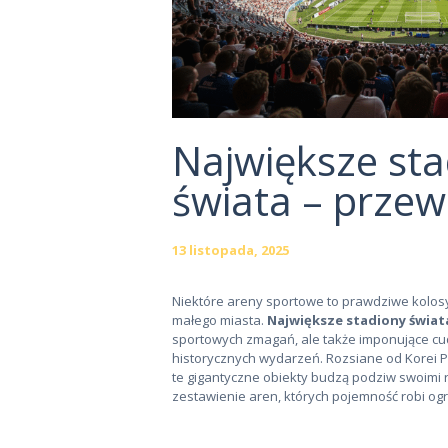
Największe sta
świata – prze
13 listopada, 2025
Niektóre areny sportowe to prawdziwe kolosy
małego miasta.
Największe stadiony świat
sportowych zmagań, ale także imponujące cud
historycznych wydarzeń. Rozsiane od Korei 
te gigantyczne obiekty budzą podziw swoimi
zestawienie aren, których pojemność robi o