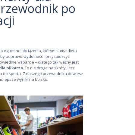
 przewodnik po
cji
to ogromne obciążenia, którym sama dieta
 Aby poprawić wydolność i przyspieszyć
owiednie wsparcie – dlatego tak ważny jest
la piłkarza
. To nie droga na skróty, lecz
ia do sportu. Z naszego przewodnika dowiesz
ać lepsze wyniki na boisku.