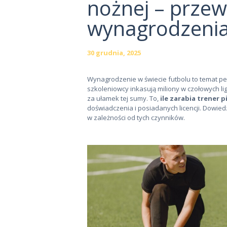
nożnej – prze
wynagrodzeni
30 grudnia, 2025
Wynagrodzenie w świecie futbolu to temat pe
szkoleniowcy inkasują miliony w czołowych lig
za ułamek tej sumy. To,
ile zarabia trener p
doświadczenia i posiadanych licencji. Dowiedz
w zależności od tych czynników.