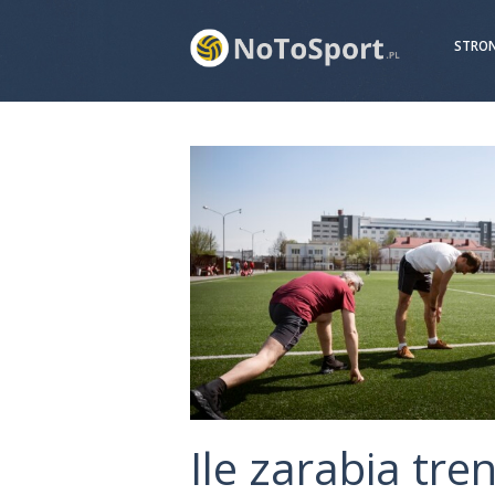
STRO
Ile zarabia tren