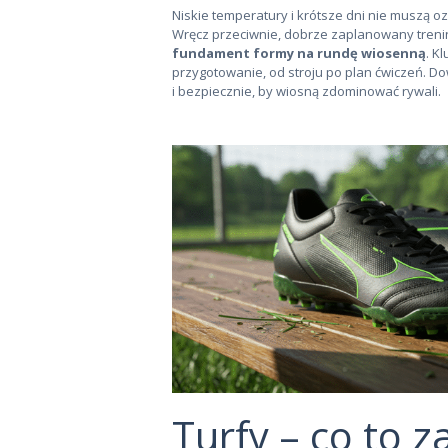
KONTAKT
Niskie temperatury i krótsze dni nie muszą 
Wręcz przeciwnie, dobrze zaplanowany trenin
fundament formy na rundę wiosenną
. K
przygotowanie, od stroju po plan ćwiczeń. Do
i bezpiecznie, by wiosną zdominować rywali.
Turfy – co to z