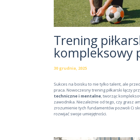
Trening piłkars
kompleksowy 
30 grudnia, 2025
Sukces na boisku to nie tylko talent, ale pr
praca. Nowoczesny trening piłkarski łączy p
techniczne i mentalne
, tworząc komplekso
zawodnika. Niezależnie od tego, czy grasz am
zrozumienie tych fundamentów pozwoli Ci sk
rozwijać swoje umiejętności.