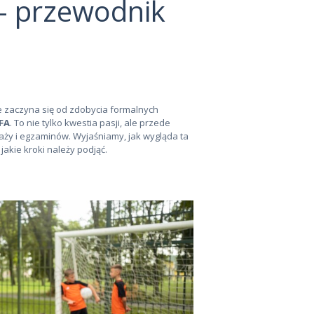
 – przewodnik
e zaczyna się od zdobycia formalnych
EFA
. To nie tylko kwestia pasji, ale przede
aży i egzaminów. Wyjaśniamy, jak wygląda ta
 jakie kroki należy podjąć.