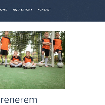
ROWIE
MAPA STRONY
KONTAKT
 trenerem