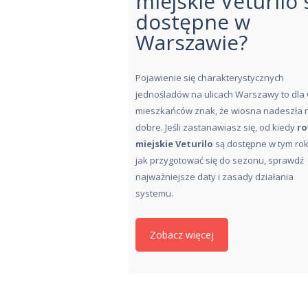
miejskie Veturilo 
dostępne w
Warszawie?
Pojawienie się charakterystycznych
jednośladów na ulicach Warszawy to dla 
mieszkańców znak, że wiosna nadeszła 
dobre. Jeśli zastanawiasz się, od kiedy
ro
miejskie Veturilo
są dostępne w tym rok
jak przygotować się do sezonu, sprawdź
najważniejsze daty i zasady działania
systemu.
Zobacz więcej