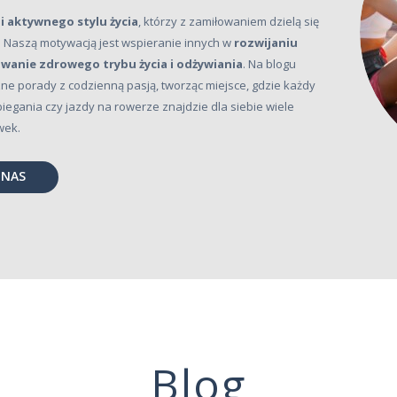
i aktywnego stylu życia
, którzy z zamiłowaniem dzielą się
 Naszą motywacją jest wspieranie innych w
rozwijaniu
anie zdrowego trybu życia i odżywiania
. Na blogu
ne porady z codzienną pasją, tworząc miejsce, gdzie każdy
, biegania czy jazdy na rowerze znajdzie dla siebie wiele
wek.
 NAS
Blog