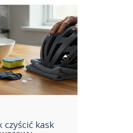
k czyścić kask