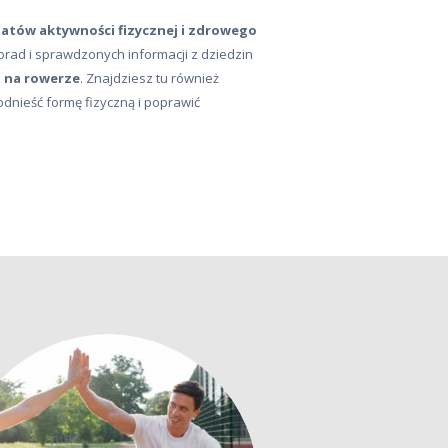
atów aktywności fizycznej i zdrowego
orad i sprawdzonych informacji z dziedzin
a na rowerze
. Znajdziesz tu również
odnieść formę fizyczną i poprawić