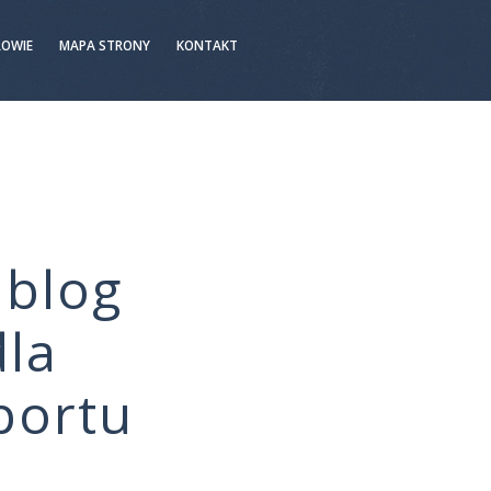
ROWIE
MAPA STRONY
KONTAKT
 blog
la
portu