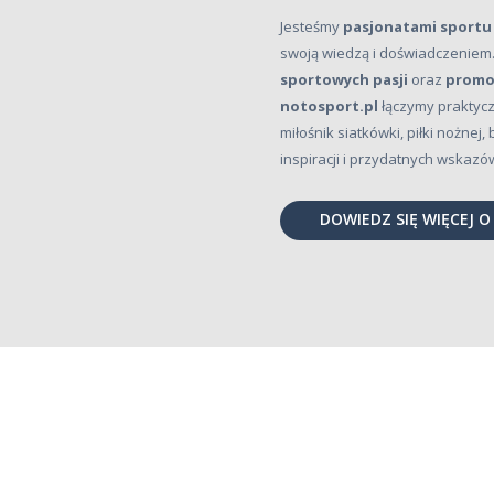
Jesteśmy
pasjonatami sportu 
swoją wiedzą i doświadczeniem.
sportowych pasji
oraz
promow
notosport.pl
łączymy praktycz
miłośnik siatkówki, piłki nożnej
inspiracji i przydatnych wskazó
DOWIEDZ SIĘ WIĘCEJ O