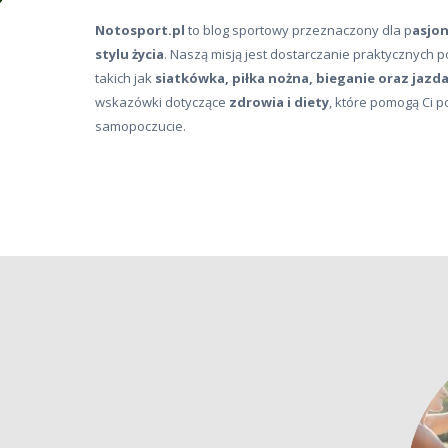
Notosport.pl
to blog sportowy przeznaczony dla p
asjon
stylu życia
. Naszą misją jest dostarczanie praktycznych p
takich jak
siatkówka, piłka nożna, bieganie oraz jazd
wskazówki dotyczące
zdrowia i diety
, które pomogą Ci p
samopoczucie.