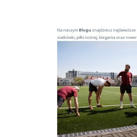
Na naszym
Blogu
znajdziesz najświeższe
siatkówki, piłki nożnej, biegania oraz row