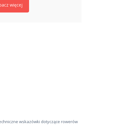
bacz więcej
 techniczne wskazówki dotyczące rowerów