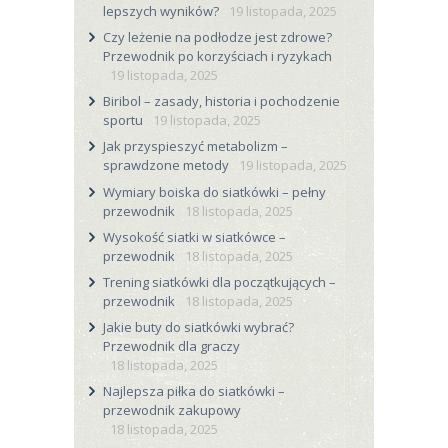
lepszych wyników?
19 listopada, 2025
Czy leżenie na podłodze jest zdrowe?
Przewodnik po korzyściach i ryzykach
19 listopada, 2025
Biribol – zasady, historia i pochodzenie
sportu
19 listopada, 2025
Jak przyspieszyć metabolizm –
sprawdzone metody
19 listopada, 2025
Wymiary boiska do siatkówki – pełny
przewodnik
18 listopada, 2025
Wysokość siatki w siatkówce –
przewodnik
18 listopada, 2025
Trening siatkówki dla początkujących –
przewodnik
18 listopada, 2025
Jakie buty do siatkówki wybrać?
Przewodnik dla graczy
18 listopada, 2025
Najlepsza piłka do siatkówki –
przewodnik zakupowy
18 listopada, 2025