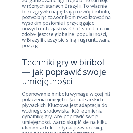
zorganizowane ligi i regularne turnieje
w różnych stanach Brazylii. To właśnie
te rozgrywki napędzają rozwój biribolu,
pozwalając zawodnikom rywalizować na
wysokim poziomie i przyciągając
nowych entuzjastów. Choć sport ten nie
zdobył jeszcze globalnej popularności,
w Brazylii cieszy się silną i ugruntowaną
pozycją.
Techniki gry w biribol
— jak poprawić swoje
umiejętności
Opanowanie biribolu wymaga więcej niż
połączenia umiejętności siatkarskich i
pływackich. Kluczowa jest adaptacja do
wodnego środowiska, które zmienia
dynamikę gry. Aby poprawić swoje
umiejętności, warto skupić się na kilku
elementach: koordynacji zespołowej,