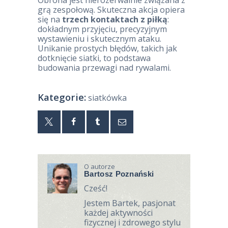
Obrona jest nierozerwalnie związana z
grą zespołową. Skuteczna akcja opiera
się na
trzech kontaktach z piłką
:
dokładnym przyjęciu, precyzyjnym
wystawieniu i skutecznym ataku.
Unikanie prostych błędów, takich jak
dotknięcie siatki, to podstawa
budowania przewagi nad rywalami.
Kategorie:
siatkówka
O autorze
Bartosz Poznański
Cześć!
Jestem Bartek, pasjonat
każdej aktywności
fizycznej i zdrowego stylu