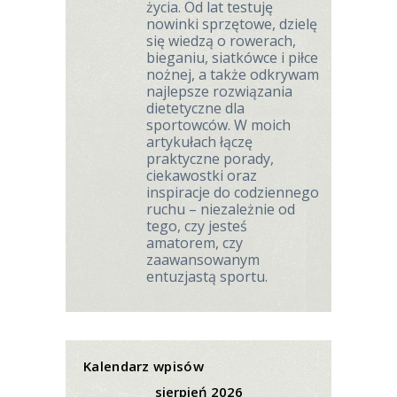
życia. Od lat testuję
nowinki sprzętowe, dzielę
się wiedzą o rowerach,
bieganiu, siatkówce i piłce
nożnej, a także odkrywam
najlepsze rozwiązania
dietetyczne dla
sportowców. W moich
artykułach łączę
praktyczne porady,
ciekawostki oraz
inspiracje do codziennego
ruchu – niezależnie od
tego, czy jesteś
amatorem, czy
zaawansowanym
entuzjastą sportu.
Kalendarz wpisów
sierpień 2026