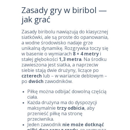
Zasady gry w biribol —
jak grać
Zasady biribolu nawiązują do klasycznej
siatkówki, ale są proste do opanowania,
a wodne środowisko nadaje grze
unikalną dynamikę. Rozgrywka toczy się
w basenie o wymiarach
8 × 4 metry
i
stałej głębokości
1,3 metra
. Na środku
zawieszona jest siatka, a naprzeciw
siebie stają dwie drużyny, liczące po
czterech
lub – w wariancie deblowym –
po
dwóch
zawodników.
Piłkę można odbijać dowolną częścią
ciała.
Każda drużyna ma do dyspozycji
maksymalnie
trzy odbicia
, aby
przenieść piłkę na stronę
przeciwnika.
Jeden zawodnik
nie może dotknąć