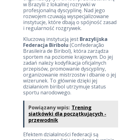
w Brazylii z lokalnej rozrywki w
profesjonalną dyscyplinę. Nad jego
rozwojem czuwają wyspecjalizowane
instytucje, które dbają o spójność zasad
i regularność rozgrywek.
Kluczową instytucją jest
Brazylijska
Federacja Biribolu
(Confederação
Brasileira de Biribol), która zarządza
sportem na poziomie krajowym. Do jej
zadań należy kodyfikacja oficjalnych
przepisów, promowanie dyscypliny,
organizowanie mistrzostw i dbanie o jej
wizerunek. To głównie dzięki jej
działaniom biribol utrzymuje status
sportu narodowego.
Powiązany wpis:
Trening
siatkówki dla początkujących -
przewodnik
Efektem działalności federacji są