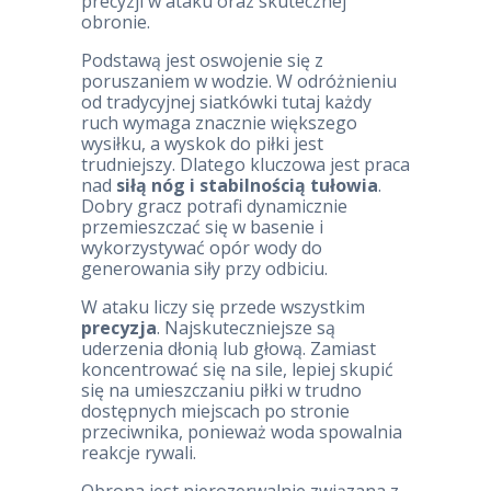
precyzji w ataku oraz skutecznej
obronie.
Podstawą jest oswojenie się z
poruszaniem w wodzie. W odróżnieniu
od tradycyjnej siatkówki tutaj każdy
ruch wymaga znacznie większego
wysiłku, a wyskok do piłki jest
trudniejszy. Dlatego kluczowa jest praca
nad
siłą nóg i stabilnością tułowia
.
Dobry gracz potrafi dynamicznie
przemieszczać się w basenie i
wykorzystywać opór wody do
generowania siły przy odbiciu.
W ataku liczy się przede wszystkim
precyzja
. Najskuteczniejsze są
uderzenia dłonią lub głową. Zamiast
koncentrować się na sile, lepiej skupić
się na umieszczaniu piłki w trudno
dostępnych miejscach po stronie
przeciwnika, ponieważ woda spowalnia
reakcje rywali.