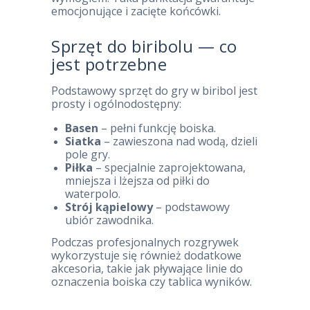
emocjonujące i zacięte końcówki.
Sprzęt do biribolu — co
jest potrzebne
Podstawowy sprzęt do gry w biribol jest
prosty i ogólnodostępny:
Basen
– pełni funkcję boiska.
Siatka
– zawieszona nad wodą, dzieli
pole gry.
Piłka
– specjalnie zaprojektowana,
mniejsza i lżejsza od piłki do
waterpolo.
Strój kąpielowy
– podstawowy
ubiór zawodnika.
Podczas profesjonalnych rozgrywek
wykorzystuje się również dodatkowe
akcesoria, takie jak pływające linie do
oznaczenia boiska czy tablica wyników.