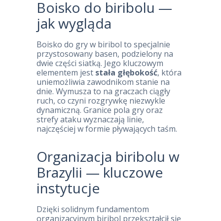
Boisko do biribolu —
jak wygląda
Boisko do gry w biribol to specjalnie
przystosowany basen, podzielony na
dwie części siatką. Jego kluczowym
elementem jest
stała głębokość
, która
uniemożliwia zawodnikom stanie na
dnie. Wymusza to na graczach ciągły
ruch, co czyni rozgrywkę niezwykle
dynamiczną. Granice pola gry oraz
strefy ataku wyznaczają linie,
najczęściej w formie pływających taśm.
Organizacja biribolu w
Brazylii — kluczowe
instytucje
Dzięki solidnym fundamentom
organizacyjnym biribol przekształcił się