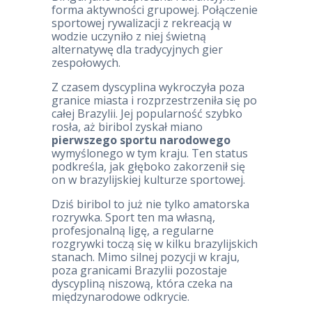
forma aktywności grupowej. Połączenie
sportowej rywalizacji z rekreacją w
wodzie uczyniło z niej świetną
alternatywę dla tradycyjnych gier
zespołowych.
Z czasem dyscyplina wykroczyła poza
granice miasta i rozprzestrzeniła się po
całej Brazylii. Jej popularność szybko
rosła, aż biribol zyskał miano
pierwszego sportu narodowego
wymyślonego w tym kraju. Ten status
podkreśla, jak głęboko zakorzenił się
on w brazylijskiej kulturze sportowej.
Dziś biribol to już nie tylko amatorska
rozrywka. Sport ten ma własną,
profesjonalną ligę, a regularne
rozgrywki toczą się w kilku brazylijskich
stanach. Mimo silnej pozycji w kraju,
poza granicami Brazylii pozostaje
dyscypliną niszową, która czeka na
międzynarodowe odkrycie.