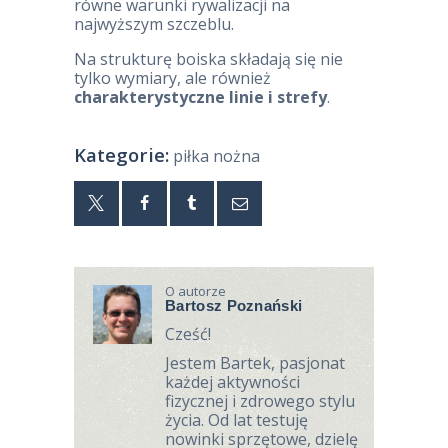
równe warunki rywalizacji na
najwyższym szczeblu.
Na strukturę boiska składają się nie
tylko wymiary, ale również
charakterystyczne linie i strefy
.
Kategorie:
piłka nożna
O autorze
Bartosz Poznański
Cześć!
Jestem Bartek, pasjonat
każdej aktywności
fizycznej i zdrowego stylu
życia. Od lat testuję
nowinki sprzętowe, dzielę