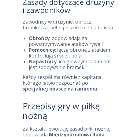
Zasady dotyczące drużyny
i zawodników
Zawodnicy w drużynie, oprócz
bramkarza, pełnią różne role na boisku:
Obrońcy
: odpowiadają za
powstrzymywanie ataków rywali.
Pomocnicy
: łączą obronę z atakiem i
kontrolują środek pola.
Napastnicy
: ich głównym zadaniem
jest zdobywanie bramek.
Każdy zespół ma również kapitana,
którego łatwo rozpoznać po
specjalnej opasce na ramieniu
.
Przepisy gry w piłkę
nożną
Za kształt i ewolucję zasad piłki nożnej
odpowiada
Międzynarodowa Rada