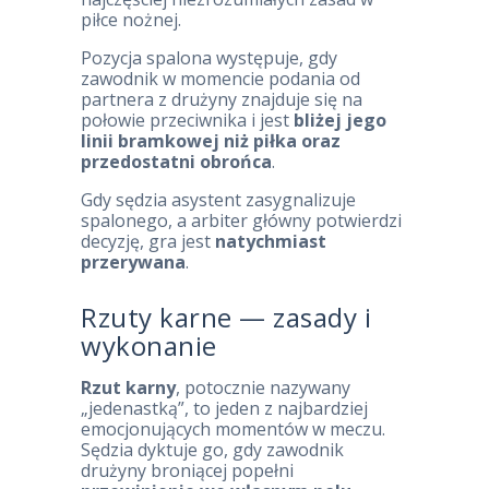
piłce nożnej.
Pozycja spalona występuje, gdy
zawodnik w momencie podania od
partnera z drużyny znajduje się na
połowie przeciwnika i jest
bliżej jego
linii bramkowej niż piłka oraz
przedostatni obrońca
.
Gdy sędzia asystent zasygnalizuje
spalonego, a arbiter główny potwierdzi
decyzję, gra jest
natychmiast
przerywana
.
Rzuty karne — zasady i
wykonanie
Rzut karny
, potocznie nazywany
„jedenastką”, to jeden z najbardziej
emocjonujących momentów w meczu.
Sędzia dyktuje go, gdy zawodnik
drużyny broniącej popełni