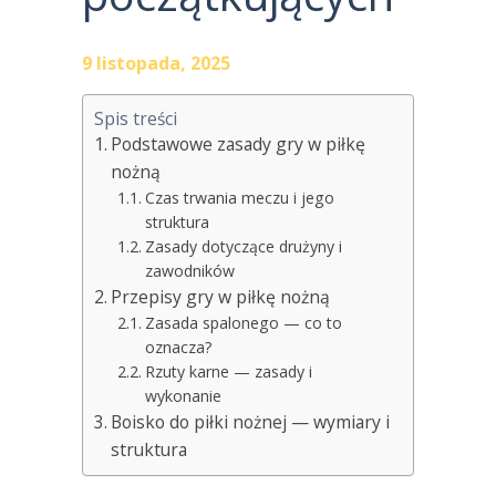
9 listopada, 2025
Spis treści
Podstawowe zasady gry w piłkę
nożną
Czas trwania meczu i jego
struktura
Zasady dotyczące drużyny i
zawodników
Przepisy gry w piłkę nożną
Zasada spalonego — co to
oznacza?
Rzuty karne — zasady i
wykonanie
Boisko do piłki nożnej — wymiary i
struktura