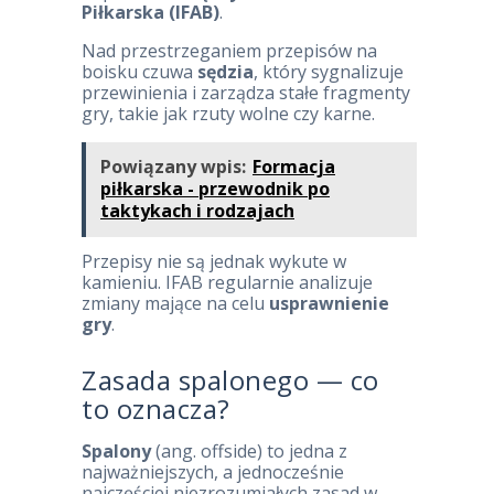
Piłkarska (IFAB)
.
Nad przestrzeganiem przepisów na
boisku czuwa
sędzia
, który sygnalizuje
przewinienia i zarządza stałe fragmenty
gry, takie jak rzuty wolne czy karne.
Powiązany wpis:
Formacja
piłkarska - przewodnik po
taktykach i rodzajach
Przepisy nie są jednak wykute w
kamieniu. IFAB regularnie analizuje
zmiany mające na celu
usprawnienie
gry
.
Zasada spalonego — co
to oznacza?
Spalony
(ang. offside) to jedna z
najważniejszych, a jednocześnie
najczęściej niezrozumiałych zasad w