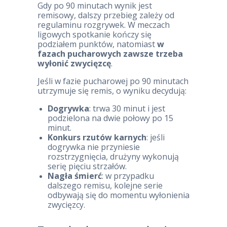
Gdy po 90 minutach wynik jest
remisowy, dalszy przebieg zależy od
regulaminu rozgrywek. W meczach
ligowych spotkanie kończy się
podziałem punktów, natomiast
w
fazach pucharowych zawsze trzeba
wyłonić zwycięzcę
.
Jeśli w fazie pucharowej po 90 minutach
utrzymuje się remis, o wyniku decydują:
Dogrywka
: trwa 30 minut i jest
podzielona na dwie połowy po 15
minut.
Konkurs rzutów karnych
: jeśli
dogrywka nie przyniesie
rozstrzygnięcia, drużyny wykonują
serię pięciu strzałów.
Nagła śmierć
: w przypadku
dalszego remisu, kolejne serie
odbywają się do momentu wyłonienia
zwycięzcy.