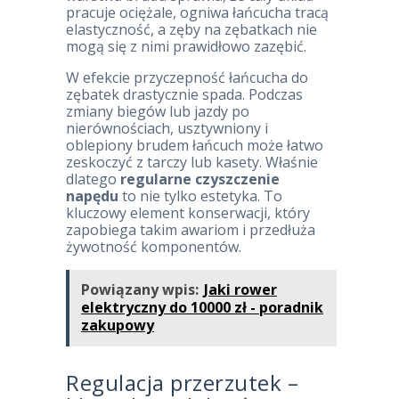
pracuje ociężale, ogniwa łańcucha tracą
elastyczność, a zęby na zębatkach nie
mogą się z nimi prawidłowo zazębić.
W efekcie przyczepność łańcucha do
zębatek drastycznie spada. Podczas
zmiany biegów lub jazdy po
nierównościach, usztywniony i
oblepiony brudem łańcuch może łatwo
zeskoczyć z tarczy lub kasety. Właśnie
dlatego
regularne czyszczenie
napędu
to nie tylko estetyka. To
kluczowy element konserwacji, który
zapobiega takim awariom i przedłuża
żywotność komponentów.
Powiązany wpis:
Jaki rower
elektryczny do 10000 zł - poradnik
zakupowy
Regulacja przerzutek –