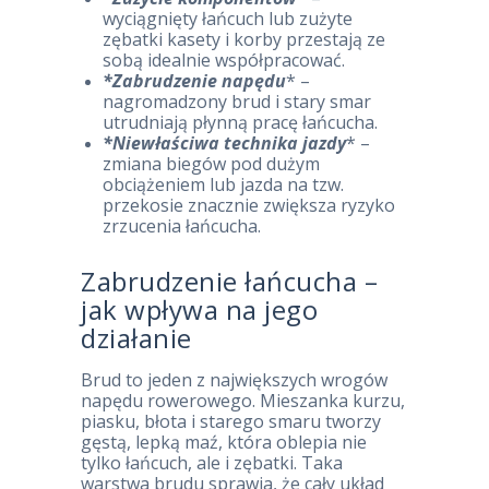
wyciągnięty łańcuch lub zużyte
zębatki kasety i korby przestają ze
sobą idealnie współpracować.
*Zabrudzenie napędu
* –
nagromadzony brud i stary smar
utrudniają płynną pracę łańcucha.
*Niewłaściwa technika jazdy
* –
zmiana biegów pod dużym
obciążeniem lub jazda na tzw.
przekosie znacznie zwiększa ryzyko
zrzucenia łańcucha.
Zabrudzenie łańcucha –
jak wpływa na jego
działanie
Brud to jeden z największych wrogów
napędu rowerowego. Mieszanka kurzu,
piasku, błota i starego smaru tworzy
gęstą, lepką maź, która oblepia nie
tylko łańcuch, ale i zębatki. Taka
warstwa brudu sprawia, że cały układ