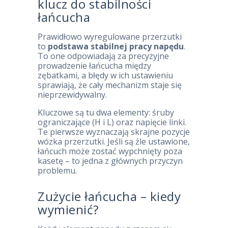
klucz do stabilności
łańcucha
Prawidłowo wyregulowane przerzutki
to
podstawa stabilnej pracy napędu
.
To one odpowiadają za precyzyjne
prowadzenie łańcucha między
zębatkami, a błędy w ich ustawieniu
sprawiają, że cały mechanizm staje się
nieprzewidywalny.
Kluczowe są tu dwa elementy: śruby
ograniczające (H i L) oraz napięcie linki.
Te pierwsze wyznaczają skrajne pozycje
wózka przerzutki. Jeśli są źle ustawione,
łańcuch może zostać wypchnięty poza
kasetę – to jedna z głównych przyczyn
problemu.
Zużycie łańcucha – kiedy
wymienić?