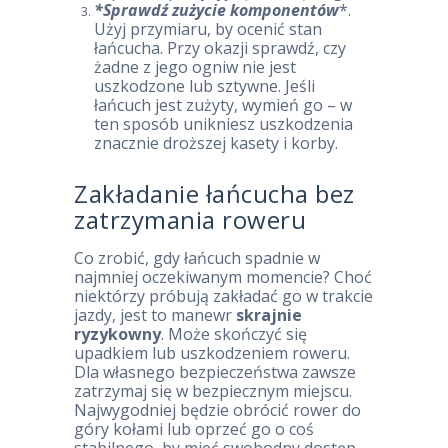
*Sprawdź zużycie komponentów
*.
Użyj przymiaru, by ocenić stan
łańcucha. Przy okazji sprawdź, czy
żadne z jego ogniw nie jest
uszkodzone lub sztywne. Jeśli
łańcuch jest zużyty, wymień go – w
ten sposób unikniesz uszkodzenia
znacznie droższej kasety i korby.
Zakładanie łańcucha bez
zatrzymania roweru
Co zrobić, gdy łańcuch spadnie w
najmniej oczekiwanym momencie? Choć
niektórzy próbują zakładać go w trakcie
jazdy, jest to manewr
skrajnie
ryzykowny
. Może skończyć się
upadkiem lub uszkodzeniem roweru.
Dla własnego bezpieczeństwa zawsze
zatrzymaj się w bezpiecznym miejscu.
Najwygodniej będzie obrócić rower do
góry kołami lub oprzeć go o coś