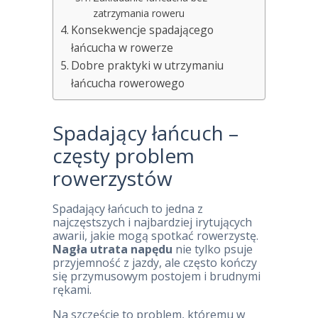
zatrzymania roweru
Konsekwencje spadającego
łańcucha w rowerze
Dobre praktyki w utrzymaniu
łańcucha rowerowego
Spadający łańcuch –
częsty problem
rowerzystów
Spadający łańcuch to jedna z
najczęstszych i najbardziej irytujących
awarii, jakie mogą spotkać rowerzystę.
Nagła utrata napędu
nie tylko psuje
przyjemność z jazdy, ale często kończy
się przymusowym postojem i brudnymi
rękami.
Na szczęście to problem, któremu w