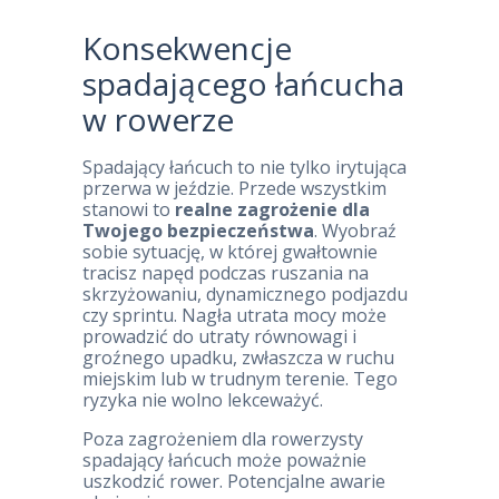
Konsekwencje
spadającego łańcucha
w rowerze
Spadający łańcuch to nie tylko irytująca
przerwa w jeździe. Przede wszystkim
stanowi to
realne zagrożenie dla
Twojego bezpieczeństwa
. Wyobraź
sobie sytuację, w której gwałtownie
tracisz napęd podczas ruszania na
skrzyżowaniu, dynamicznego podjazdu
czy sprintu. Nagła utrata mocy może
prowadzić do utraty równowagi i
groźnego upadku, zwłaszcza w ruchu
miejskim lub w trudnym terenie. Tego
ryzyka nie wolno lekceważyć.
Poza zagrożeniem dla rowerzysty
spadający łańcuch może poważnie
uszkodzić rower. Potencjalne awarie