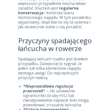
większości przypadków można łatwo
zaradzić. Kluczem jest
regularna
konserwacja
i kontrola stanu
technicznego napędu. W tym poradniku
wyjaśniamy, skąd bierze się ta usterka i
jak skutecznie sobie z nią poradzić.
Przyczyny spadającego
łańcucha w rowerze
Spadający łańcuch rzadko jest dziełem
przypadku. Zazwyczaj to sygnał, że
jeden lub kilka elementów napędu
wymaga uwagi. Do najczęstszych
przyczyn należą:
*Nieprawidłowa regulacja
przerzutek
* – źle ustawione
ograniczniki (śruby H/L) lub
nieodpowiednie napięcie linki mogą
powodować zrzucanie łańcucha.
*Zużycie komponentów
* –