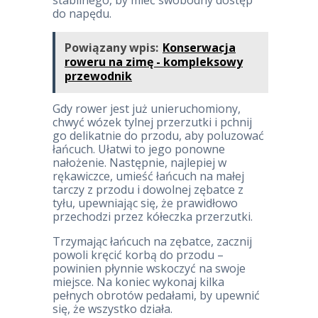
stabilnego, by mieć swobodny dostęp
do napędu.
Powiązany wpis:
Konserwacja
roweru na zimę - kompleksowy
przewodnik
Gdy rower jest już unieruchomiony,
chwyć wózek tylnej przerzutki i pchnij
go delikatnie do przodu, aby poluzować
łańcuch. Ułatwi to jego ponowne
nałożenie. Następnie, najlepiej w
rękawiczce, umieść łańcuch na małej
tarczy z przodu i dowolnej zębatce z
tyłu, upewniając się, że prawidłowo
przechodzi przez kółeczka przerzutki.
Trzymając łańcuch na zębatce, zacznij
powoli kręcić korbą do przodu –
powinien płynnie wskoczyć na swoje
miejsce. Na koniec wykonaj kilka
pełnych obrotów pedałami, by upewnić
się, że wszystko działa.