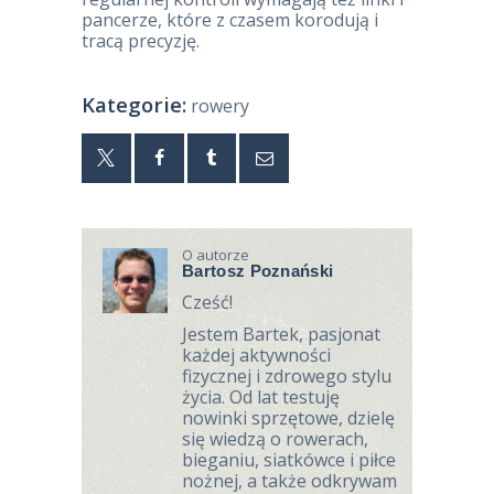
pancerze, które z czasem korodują i
tracą precyzję.
Kategorie:
rowery
O autorze
Bartosz Poznański
Cześć!
Jestem Bartek, pasjonat
każdej aktywności
fizycznej i zdrowego stylu
życia. Od lat testuję
nowinki sprzętowe, dzielę
się wiedzą o rowerach,
bieganiu, siatkówce i piłce
nożnej, a także odkrywam