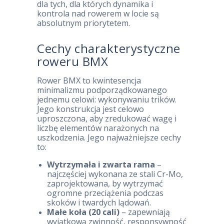
dla tych, dla których dynamika i
kontrola nad rowerem w locie są
absolutnym priorytetem.
Cechy charakterystyczne
roweru BMX
Rower BMX to kwintesencja
minimalizmu podporządkowanego
jednemu celowi: wykonywaniu trików.
Jego konstrukcja jest celowo
uproszczona, aby zredukować wagę i
liczbę elementów narażonych na
uszkodzenia. Jego najważniejsze cechy
to:
Wytrzymała i zwarta rama
–
najczęściej wykonana ze stali Cr-Mo,
zaprojektowana, by wytrzymać
ogromne przeciążenia podczas
skoków i twardych lądowań.
Małe koła (20 cali)
– zapewniają
wyjątkową zwinność, responsywność