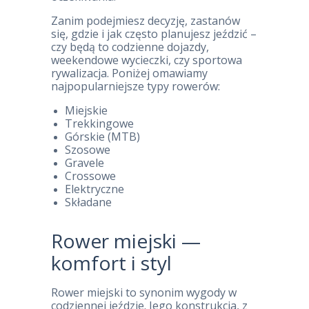
Zanim podejmiesz decyzję, zastanów
się, gdzie i jak często planujesz jeździć –
czy będą to codzienne dojazdy,
weekendowe wycieczki, czy sportowa
rywalizacja. Poniżej omawiamy
najpopularniejsze typy rowerów:
Miejskie
Trekkingowe
Górskie (MTB)
Szosowe
Gravele
Crossowe
Elektryczne
Składane
Rower miejski —
komfort i styl
Rower miejski to synonim wygody w
codziennej jeździe. Jego konstrukcja, z