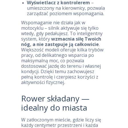
Wyświetlacz z kontrolerem
–
umieszczony na kierownicy, pozwala
zarządzać poziomem wspomagania.
Wspomaganie nie działa jak w
motocyklu – silnik aktywuje się tylko
wtedy, gdy pedałujesz. To inteligentny
system, który
wzmacnia siłę Twoich
nóg, a nie zastępuje ją całkowicie
.
Większość modeli oferuje kilka trybów
pracy, od delikatnego wsparcia po
maksymalną moc, co pozwala
dostosować jazdę do terenu i własnej
kondycji. Dzięki temu zachowujesz
pełną kontrolę i czerpiesz korzyści z
aktywności fizycznej.
Rower składany —
idealny do miasta
W zatłoczonym mieście, gdzie liczy się
każdy centymetr przestrzeni i każda