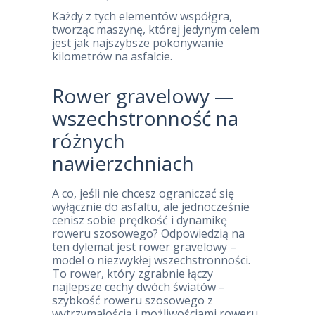
Każdy z tych elementów współgra,
tworząc maszynę, której jedynym celem
jest jak najszybsze pokonywanie
kilometrów na asfalcie.
Rower gravelowy —
wszechstronność na
różnych
nawierzchniach
A co, jeśli nie chcesz ograniczać się
wyłącznie do asfaltu, ale jednocześnie
cenisz sobie prędkość i dynamikę
roweru szosowego? Odpowiedzią na
ten dylemat jest rower gravelowy –
model o niezwykłej wszechstronności.
To rower, który zgrabnie łączy
najlepsze cechy dwóch światów –
szybkość roweru szosowego z
wytrzymałością i możliwościami roweru