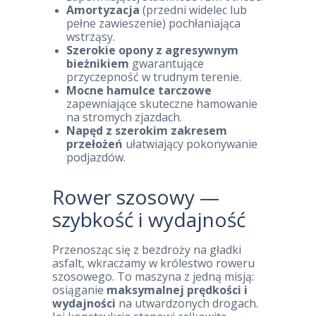
Amortyzacja
(przedni widelec lub
pełne zawieszenie) pochłaniająca
wstrząsy.
Szerokie opony z agresywnym
bieżnikiem
gwarantujące
przyczepność w trudnym terenie.
Mocne hamulce tarczowe
zapewniające skuteczne hamowanie
na stromych zjazdach.
Napęd z szerokim zakresem
przełożeń
ułatwiający pokonywanie
podjazdów.
Rower szosowy —
szybkość i wydajność
Przenosząc się z bezdroży na gładki
asfalt, wkraczamy w królestwo roweru
szosowego. To maszyna z jedną misją:
osiąganie
maksymalnej prędkości i
wydajności
na utwardzonych drogach.