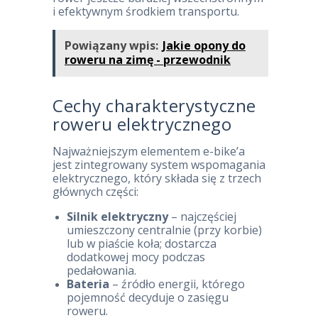
i efektywnym środkiem transportu.
Powiązany wpis:
Jakie opony do
roweru na zimę - przewodnik
Cechy charakterystyczne
roweru elektrycznego
Najważniejszym elementem e-bike’a
jest zintegrowany system wspomagania
elektrycznego, który składa się z trzech
głównych części:
Silnik elektryczny
– najczęściej
umieszczony centralnie (przy korbie)
lub w piaście koła; dostarcza
dodatkowej mocy podczas
pedałowania.
Bateria
– źródło energii, którego
pojemność decyduje o zasięgu
roweru.