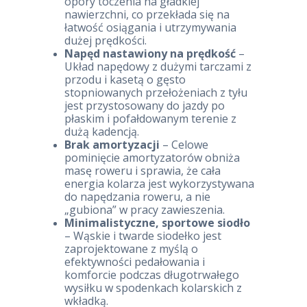
opory toczenia na gładkiej
nawierzchni, co przekłada się na
łatwość osiągania i utrzymywania
dużej prędkości.
Napęd nastawiony na prędkość
–
Układ napędowy z dużymi tarczami z
przodu i kasetą o gęsto
stopniowanych przełożeniach z tyłu
jest przystosowany do jazdy po
płaskim i pofałdowanym terenie z
dużą kadencją.
Brak amortyzacji
– Celowe
pominięcie amortyzatorów obniża
masę roweru i sprawia, że cała
energia kolarza jest wykorzystywana
do napędzania roweru, a nie
„gubiona” w pracy zawieszenia.
Minimalistyczne, sportowe siodło
– Wąskie i twarde siodełko jest
zaprojektowane z myślą o
efektywności pedałowania i
komforcie podczas długotrwałego
wysiłku w spodenkach kolarskich z
wkładką.