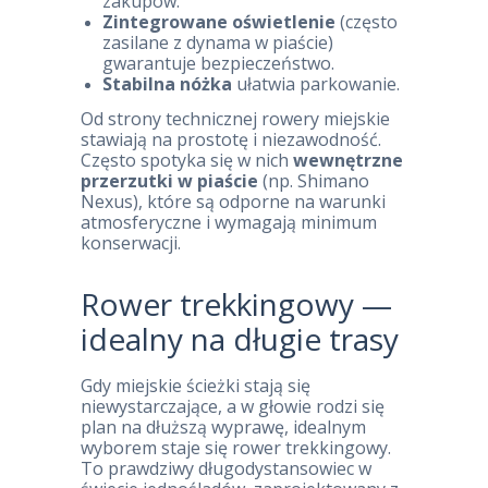
zakupów.
Zintegrowane oświetlenie
(często
zasilane z dynama w piaście)
gwarantuje bezpieczeństwo.
Stabilna nóżka
ułatwia parkowanie.
Od strony technicznej rowery miejskie
stawiają na prostotę i niezawodność.
Często spotyka się w nich
wewnętrzne
przerzutki w piaście
(np. Shimano
Nexus), które są odporne na warunki
atmosferyczne i wymagają minimum
konserwacji.
Rower trekkingowy —
idealny na długie trasy
Gdy miejskie ścieżki stają się
niewystarczające, a w głowie rodzi się
plan na dłuższą wyprawę, idealnym
wyborem staje się rower trekkingowy.
To prawdziwy długodystansowiec w