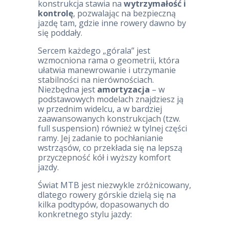
konstrukcja stawia na
wytrzymałość i
kontrolę
, pozwalając na bezpieczną
jazdę tam, gdzie inne rowery dawno by
się poddały.
Sercem każdego „górala” jest
wzmocniona rama o geometrii, która
ułatwia manewrowanie i utrzymanie
stabilności na nierównościach.
Niezbędna jest
amortyzacja
– w
podstawowych modelach znajdziesz ją
w przednim widelcu, a w bardziej
zaawansowanych konstrukcjach (tzw.
full suspension) również w tylnej części
ramy. Jej zadanie to pochłanianie
wstrząsów, co przekłada się na lepszą
przyczepność kół i wyższy komfort
jazdy.
Świat MTB jest niezwykle zróżnicowany,
dlatego rowery górskie dzielą się na
kilka podtypów, dopasowanych do
konkretnego stylu jazdy: