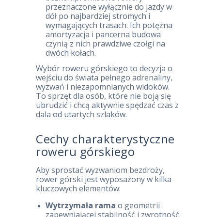
przeznaczone wyłącznie do jazdy w
dół po najbardziej stromych i
wymagających trasach. Ich potężna
amortyzacja i pancerna budowa
czynią z nich prawdziwe czołgi na
dwóch kołach.
Wybór roweru górskiego to decyzja o
wejściu do świata pełnego adrenaliny,
wyzwań i niezapomnianych widoków.
To sprzęt dla osób, które nie boją się
ubrudzić i chcą aktywnie spędzać czas z
dala od utartych szlaków.
Cechy charakterystyczne
roweru górskiego
Aby sprostać wyzwaniom bezdroży,
rower górski jest wyposażony w kilka
kluczowych elementów:
Wytrzymała rama
o geometrii
zapewniającej stabilność i zwrotność.