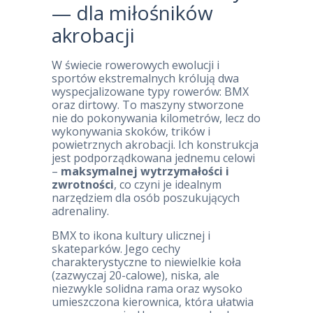
— dla miłośników
akrobacji
W świecie rowerowych ewolucji i
sportów ekstremalnych królują dwa
wyspecjalizowane typy rowerów: BMX
oraz dirtowy. To maszyny stworzone
nie do pokonywania kilometrów, lecz do
wykonywania skoków, trików i
powietrznych akrobacji. Ich konstrukcja
jest podporządkowana jednemu celowi
–
maksymalnej wytrzymałości i
zwrotności
, co czyni je idealnym
narzędziem dla osób poszukujących
adrenaliny.
BMX to ikona kultury ulicznej i
skateparków. Jego cechy
charakterystyczne to niewielkie koła
(zazwyczaj 20-calowe), niska, ale
niezwykle solidna rama oraz wysoko
umieszczona kierownica, która ułatwia