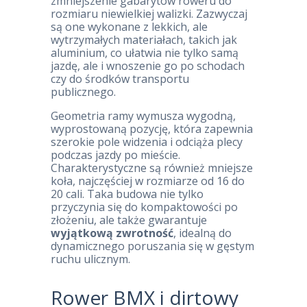
zmniejszenie gabarytów roweru do
rozmiaru niewielkiej walizki. Zazwyczaj
są one wykonane z lekkich, ale
wytrzymałych materiałach, takich jak
aluminium, co ułatwia nie tylko samą
jazdę, ale i wnoszenie go po schodach
czy do środków transportu
publicznego.
Geometria ramy wymusza wygodną,
wyprostowaną pozycję, która zapewnia
szerokie pole widzenia i odciąża plecy
podczas jazdy po mieście.
Charakterystyczne są również mniejsze
koła, najczęściej w rozmiarze od 16 do
20 cali. Taka budowa nie tylko
przyczynia się do kompaktowości po
złożeniu, ale także gwarantuje
wyjątkową zwrotność
, idealną do
dynamicznego poruszania się w gęstym
ruchu ulicznym.
Rower BMX i dirtowy