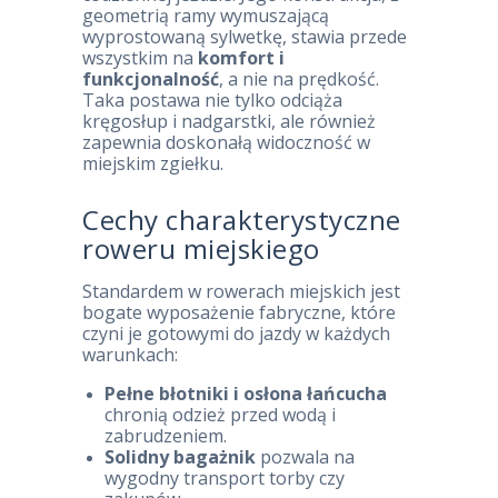
geometrią ramy wymuszającą
wyprostowaną sylwetkę, stawia przede
wszystkim na
komfort i
funkcjonalność
, a nie na prędkość.
Taka postawa nie tylko odciąża
kręgosłup i nadgarstki, ale również
zapewnia doskonałą widoczność w
miejskim zgiełku.
Cechy charakterystyczne
roweru miejskiego
Standardem w rowerach miejskich jest
bogate wyposażenie fabryczne, które
czyni je gotowymi do jazdy w każdych
warunkach:
Pełne błotniki i osłona łańcucha
chronią odzież przed wodą i
zabrudzeniem.
Solidny bagażnik
pozwala na
wygodny transport torby czy