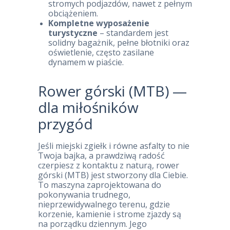
stromych podjazdów, nawet z pełnym
obciążeniem.
Kompletne wyposażenie
turystyczne
– standardem jest
solidny bagażnik, pełne błotniki oraz
oświetlenie, często zasilane
dynamem w piaście.
Rower górski (MTB) —
dla miłośników
przygód
Jeśli miejski zgiełk i równe asfalty to nie
Twoja bajka, a prawdziwą radość
czerpiesz z kontaktu z naturą, rower
górski (MTB) jest stworzony dla Ciebie.
To maszyna zaprojektowana do
pokonywania trudnego,
nieprzewidywalnego terenu, gdzie
korzenie, kamienie i strome zjazdy są
na porządku dziennym. Jego