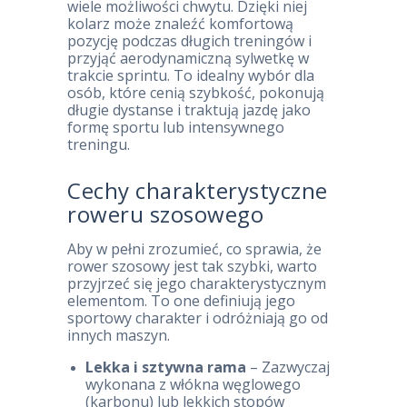
wiele możliwości chwytu. Dzięki niej
kolarz może znaleźć komfortową
pozycję podczas długich treningów i
przyjąć aerodynamiczną sylwetkę w
trakcie sprintu. To idealny wybór dla
osób, które cenią szybkość, pokonują
długie dystanse i traktują jazdę jako
formę sportu lub intensywnego
treningu.
Cechy charakterystyczne
roweru szosowego
Aby w pełni zrozumieć, co sprawia, że
rower szosowy jest tak szybki, warto
przyjrzeć się jego charakterystycznym
elementom. To one definiują jego
sportowy charakter i odróżniają go od
innych maszyn.
Lekka i sztywna rama
– Zazwyczaj
wykonana z włókna węglowego
(karbonu) lub lekkich stopów