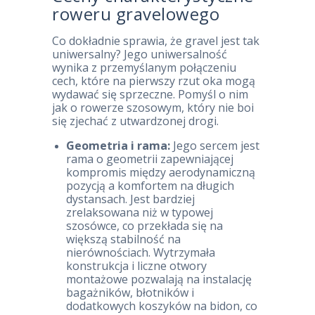
roweru gravelowego
Co dokładnie sprawia, że gravel jest tak
uniwersalny? Jego uniwersalność
wynika z przemyślanym połączeniu
cech, które na pierwszy rzut oka mogą
wydawać się sprzeczne. Pomyśl o nim
jak o rowerze szosowym, który nie boi
się zjechać z utwardzonej drogi.
Geometria i rama:
Jego sercem jest
rama o geometrii zapewniającej
kompromis między aerodynamiczną
pozycją a komfortem na długich
dystansach. Jest bardziej
zrelaksowana niż w typowej
szosówce, co przekłada się na
większą stabilność na
nierównościach. Wytrzymała
konstrukcja i liczne otwory
montażowe pozwalają na instalację
bagażników, błotników i
dodatkowych koszyków na bidon, co