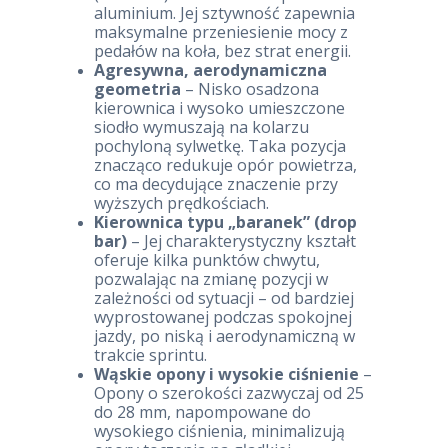
aluminium. Jej sztywność zapewnia
maksymalne przeniesienie mocy z
pedałów na koła, bez strat energii.
Agresywna, aerodynamiczna
geometria
– Nisko osadzona
kierownica i wysoko umieszczone
siodło wymuszają na kolarzu
pochyloną sylwetkę. Taka pozycja
znacząco redukuje opór powietrza,
co ma decydujące znaczenie przy
wyższych prędkościach.
Kierownica typu „baranek” (drop
bar)
– Jej charakterystyczny kształt
oferuje kilka punktów chwytu,
pozwalając na zmianę pozycji w
zależności od sytuacji – od bardziej
wyprostowanej podczas spokojnej
jazdy, po niską i aerodynamiczną w
trakcie sprintu.
Wąskie opony i wysokie ciśnienie
–
Opony o szerokości zazwyczaj od 25
do 28 mm, napompowane do
wysokiego ciśnienia, minimalizują