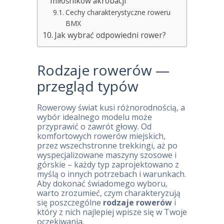
miłośników akrobacji
Cechy charakterystyczne roweru
BMX
Jak wybrać odpowiedni rower?
Rodzaje rowerów —
przegląd typów
Rowerowy świat kusi różnorodnością, a
wybór idealnego modelu może
przyprawić o zawrót głowy. Od
komfortowych rowerów miejskich,
przez wszechstronne trekkingi, aż po
wyspecjalizowane maszyny szosowe i
górskie – każdy typ zaprojektowano z
myślą o innych potrzebach i warunkach.
Aby dokonać świadomego wyboru,
warto zrozumieć, czym charakteryzują
się poszczególne
rodzaje rowerów
i
który z nich najlepiej wpisze się w Twoje
oczekiwania.