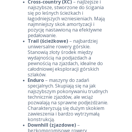
Cross-country (XC)
– najlżejsze i
najszybsze, stworzone do ścigania
się po leśnych ścieżkach i
łagodniejszych wzniesieniach. Mają
najmniejszy skok amortyzacji i
pozycję nastawioną na efektywne
pedałowanie.
Trail (ścieżkowe)
– najbardziej
uniwersalne rowery górskie.
Stanowią złoty środek między
wydajnością na podjazdach a
pewnością na zjazdach, idealne do
całodniowej eksploracji górskich
szlaków.
Enduro
– maszyny do zadań
specjalnych. Skupiają się na jak
najszybszym pokonywaniu trudnych
technicznie zjazdów, ale wciąż
pozwalają na sprawne podjeżdżanie.
Charakteryzują się dużym skokiem
zawieszenia i bardzo wytrzymałą
konstrukcją.
Downhill (zjazdowe)
–
bezkompromisowe rowery