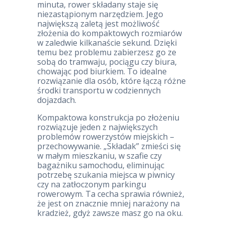
minuta, rower składany staje się
niezastąpionym narzędziem. Jego
największą zaletą jest możliwość
złożenia do kompaktowych rozmiarów
w zaledwie kilkanaście sekund. Dzięki
temu bez problemu zabierzesz go ze
sobą do tramwaju, pociągu czy biura,
chowając pod biurkiem. To idealne
rozwiązanie dla osób, które łączą różne
środki transportu w codziennych
dojazdach.
Kompaktowa konstrukcja po złożeniu
rozwiązuje jeden z największych
problemów rowerzystów miejskich –
przechowywanie. „Składak” zmieści się
w małym mieszkaniu, w szafie czy
bagażniku samochodu, eliminując
potrzebę szukania miejsca w piwnicy
czy na zatłoczonym parkingu
rowerowym. Ta cecha sprawia również,
że jest on znacznie mniej narażony na
kradzież, gdyż zawsze masz go na oku.