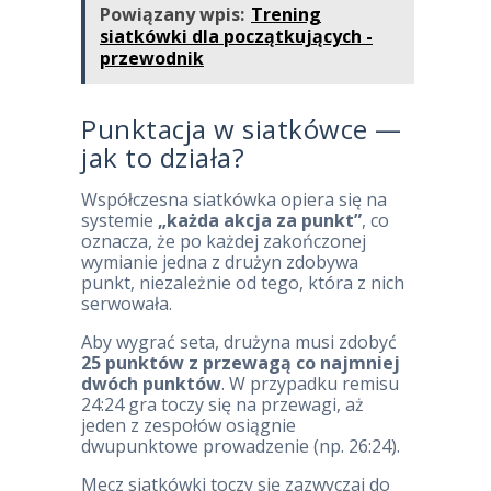
Powiązany wpis:
Trening
siatkówki dla początkujących -
przewodnik
Punktacja w siatkówce —
jak to działa?
Współczesna siatkówka opiera się na
systemie
„każda akcja za punkt”
, co
oznacza, że po każdej zakończonej
wymianie jedna z drużyn zdobywa
punkt, niezależnie od tego, która z nich
serwowała.
Aby wygrać seta, drużyna musi zdobyć
25 punktów z przewagą co najmniej
dwóch punktów
. W przypadku remisu
24:24 gra toczy się na przewagi, aż
jeden z zespołów osiągnie
dwupunktowe prowadzenie (np. 26:24).
Mecz siatkówki toczy się zazwyczaj do