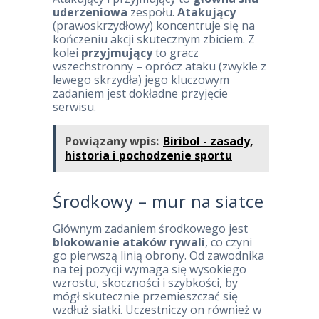
uderzeniowa
zespołu.
Atakujący
(prawoskrzydłowy) koncentruje się na
kończeniu akcji skutecznym zbiciem. Z
kolei
przyjmujący
to gracz
wszechstronny – oprócz ataku (zwykle z
lewego skrzydła) jego kluczowym
zadaniem jest dokładne przyjęcie
serwisu.
Powiązany wpis:
Biribol - zasady,
historia i pochodzenie sportu
Środkowy – mur na siatce
Głównym zadaniem środkowego jest
blokowanie ataków rywali
, co czyni
go pierwszą linią obrony. Od zawodnika
na tej pozycji wymaga się wysokiego
wzrostu, skoczności i szybkości, by
mógł skutecznie przemieszczać się
wzdłuż siatki. Uczestniczy on również w