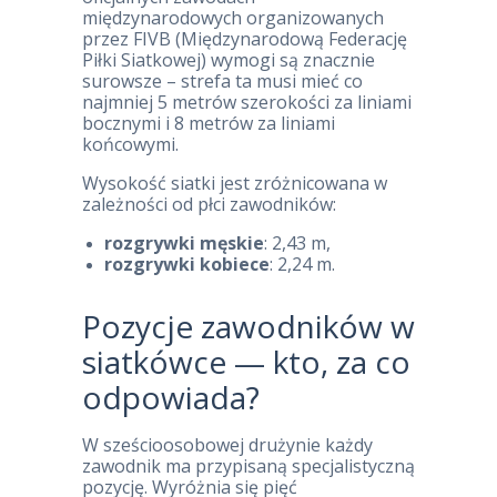
międzynarodowych organizowanych
przez FIVB (Międzynarodową Federację
Piłki Siatkowej) wymogi są znacznie
surowsze – strefa ta musi mieć co
najmniej 5 metrów szerokości za liniami
bocznymi i 8 metrów za liniami
końcowymi.
Wysokość siatki jest zróżnicowana w
zależności od płci zawodników:
rozgrywki męskie
: 2,43 m,
rozgrywki kobiece
: 2,24 m.
Pozycje zawodników w
siatkówce — kto, za co
odpowiada?
W sześcioosobowej drużynie każdy
zawodnik ma przypisaną specjalistyczną
pozycję. Wyróżnia się pięć