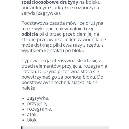
sześcioosobowe drużyny
na boisku
podzielonym siatką. Grę rozpoczyna
serwis (zagrywka).
Podstawowa zasada mówi, że drużyna
może wykonać maksymalnie
trzy
odbicia
piłki przed przebiciem jej na
stronę przeciwnika. Jeden zawodnik nie
może dotknąć piłki dwa razy z rzędu, z
wyjątkiem kontaktu po bloku.
Typowa akcja ofensywna składa się z
trzech elementów: przyjęcia, rozegrania
i ataku. Drużyna przeciwna stara się
powstrzymać go za pomocą bloku. Do
podstawowych technik siatkarskich
należą:
zagrywka,
przyjęcie,
rozegranie,
atak,
blok.