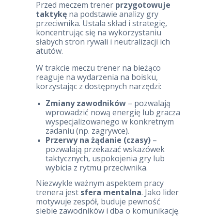
Przed meczem trener
przygotowuje
taktykę
na podstawie analizy gry
przeciwnika. Ustala skład i strategię,
koncentrując się na wykorzystaniu
słabych stron rywali i neutralizacji ich
atutów.
W trakcie meczu trener na bieżąco
reaguje na wydarzenia na boisku,
korzystając z dostępnych narzędzi:
Zmiany zawodników
– pozwalają
wprowadzić nową energię lub gracza
wyspecjalizowanego w konkretnym
zadaniu (np. zagrywce).
Przerwy na żądanie (czasy)
–
pozwalają przekazać wskazówek
taktycznych, uspokojenia gry lub
wybicia z rytmu przeciwnika.
Niezwykle ważnym aspektem pracy
trenera jest
sfera mentalna
. Jako lider
motywuje zespół, buduje pewność
siebie zawodników i dba o komunikację.