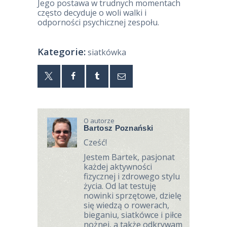
Jego postawa w trudnych momentach
często decyduje o woli walki i
odporności psychicznej zespołu.
Kategorie:
siatkówka
O autorze
Bartosz Poznański
Cześć!
Jestem Bartek, pasjonat
każdej aktywności
fizycznej i zdrowego stylu
życia. Od lat testuję
nowinki sprzętowe, dzielę
się wiedzą o rowerach,
bieganiu, siatkówce i piłce
nożnej, a także odkrywam