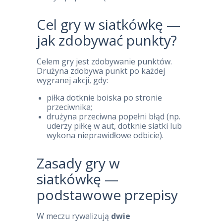
Cel gry w siatkówkę —
jak zdobywać punkty?
Celem gry jest zdobywanie punktów.
Drużyna zdobywa punkt po każdej
wygranej akcji, gdy:
piłka dotknie boiska po stronie
przeciwnika;
drużyna przeciwna popełni błąd (np.
uderzy piłkę w aut, dotknie siatki lub
wykona nieprawidłowe odbicie).
Zasady gry w
siatkówkę —
podstawowe przepisy
W meczu rywalizują
dwie