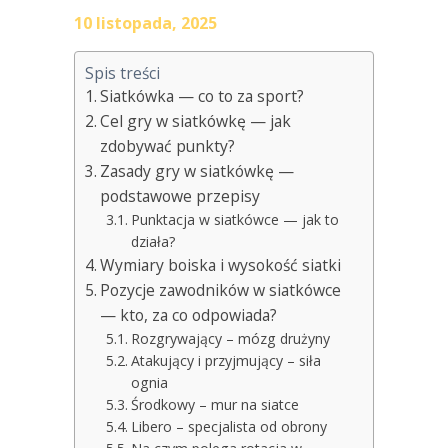
10 listopada, 2025
Spis treści
Siatkówka — co to za sport?
Cel gry w siatkówkę — jak
zdobywać punkty?
Zasady gry w siatkówkę —
podstawowe przepisy
Punktacja w siatkówce — jak to
działa?
Wymiary boiska i wysokość siatki
Pozycje zawodników w siatkówce
— kto, za co odpowiada?
Rozgrywający – mózg drużyny
Atakujący i przyjmujący – siła
ognia
Środkowy – mur na siatce
Libero – specjalista od obrony