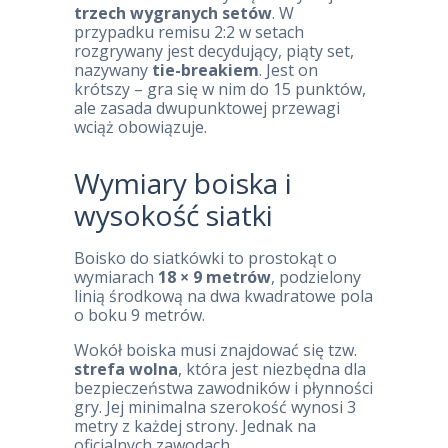
trzech wygranych setów
. W
przypadku remisu 2:2 w setach
rozgrywany jest decydujący, piąty set,
nazywany
tie-breakiem
. Jest on
krótszy – gra się w nim do 15 punktów,
ale zasada dwupunktowej przewagi
wciąż obowiązuje.
Wymiary boiska i
wysokość siatki
Boisko do siatkówki to prostokąt o
wymiarach
18 × 9 metrów
, podzielony
linią środkową na dwa kwadratowe pola
o boku 9 metrów.
Wokół boiska musi znajdować się tzw.
strefa wolna
, która jest niezbędna dla
bezpieczeństwa zawodników i płynności
gry. Jej minimalna szerokość wynosi 3
metry z każdej strony. Jednak na
oficjalnych zawodach