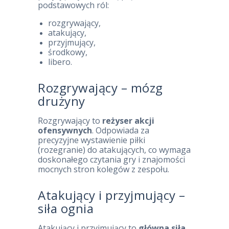
podstawowych ról:
rozgrywający,
atakujący,
przyjmujący,
środkowy,
libero.
Rozgrywający – mózg
drużyny
Rozgrywający to
reżyser akcji
ofensywnych
. Odpowiada za
precyzyjne wystawienie piłki
(rozegranie) do atakujących, co wymaga
doskonałego czytania gry i znajomości
mocnych stron kolegów z zespołu.
Atakujący i przyjmujący –
siła ognia
Atakujący i przyjmujący to
główna siła