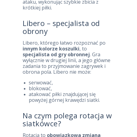
ataku, wykonując szybkie zbicia z
krótkiej piłki.
Libero – specjalista od
obrony
Libero, którego łatwo rozpoznać po
innym kolorze koszulki
, to
specjalista od gry obronnej
. Gra
wyłącznie w drugiej linii, a jego główne
zadania to przyjmowanie zagrywek i
obrona pola. Libero nie może:
serwować,
blokować,
atakować piłki znajdującej się
powyżej górnej krawędzi siatki.
Na czym polega rotacja w
siatkówce?
Rotacja to
obowiązkowa zmiana