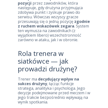
pozycji
przez zawodników, która
następuje, gdy drużyna przyjmująca
zdobywa punkt i zyskuje prawo do
serwisu. Wówczas wszyscy gracze
przesuwają się o jedną pozycję
zgodnie
z ruchem wskazówek zegara
. System
ten wymusza na zawodnikach (z
wyjątkiem libero) wszechstronność
zarówno w ataku, jak i w obronie.
Rola trenera w
siatkówce — jak
prowadzi drużynę?
Trener ma
decydujący wpływ na
sukces drużyny
, łącząc funkcje
stratega, analityka i psychologa. Jego
decyzje podejmowane przed meczem i w
jego trakcie bezpośrednio wpływają na
wynik spotkania.