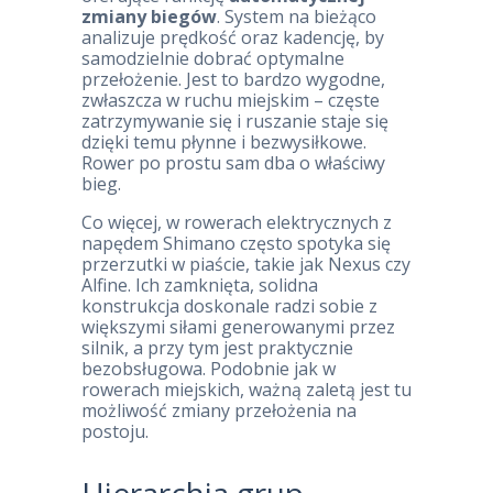
zmiany biegów
. System na bieżąco
analizuje prędkość oraz kadencję, by
samodzielnie dobrać optymalne
przełożenie. Jest to bardzo wygodne,
zwłaszcza w ruchu miejskim – częste
zatrzymywanie się i ruszanie staje się
dzięki temu płynne i bezwysiłkowe.
Rower po prostu sam dba o właściwy
bieg.
Co więcej, w rowerach elektrycznych z
napędem Shimano często spotyka się
przerzutki w piaście, takie jak Nexus czy
Alfine. Ich zamknięta, solidna
konstrukcja doskonale radzi sobie z
większymi siłami generowanymi przez
silnik, a przy tym jest praktycznie
bezobsługowa. Podobnie jak w
rowerach miejskich, ważną zaletą jest tu
możliwość zmiany przełożenia na
postoju.