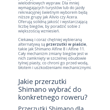
wielodniowych wypraw. Dla mniej
wymagających turystów lub do jazdy
rekreacyjnej świetnym wyborem będą
niższe grupy jak Alivio czy Acera.
Oferują solidną jakość i wystarczającą
liczbę biegów, by poradzić sobie z
większością wzniesień.
Ciekawą i coraz chętniej wybieraną
alternatywą są
przerzutki w piaście
,
takie jak Shimano Alfine 8 i Alfine 11.
Cały mechanizm zmiany biegów jest w
nich zamknięty w szczelnej obudowie
tylnej piasty, co chroni go przed wodą,
błotem i uszkodzeniami mechanicznymi.
Jakie przerzutki
Shimano wybrać do
konkretnego roweru?
Przerzutki Shimano dla