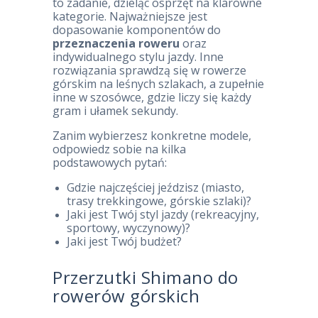
to zadanie, dzieląc osprzęt na klarowne
kategorie. Najważniejsze jest
dopasowanie komponentów do
przeznaczenia roweru
oraz
indywidualnego stylu jazdy. Inne
rozwiązania sprawdzą się w rowerze
górskim na leśnych szlakach, a zupełnie
inne w szosówce, gdzie liczy się każdy
gram i ułamek sekundy.
Zanim wybierzesz konkretne modele,
odpowiedz sobie na kilka
podstawowych pytań:
Gdzie najczęściej jeździsz (miasto,
trasy trekkingowe, górskie szlaki)?
Jaki jest Twój styl jazdy (rekreacyjny,
sportowy, wyczynowy)?
Jaki jest Twój budżet?
Przerzutki Shimano do
rowerów górskich