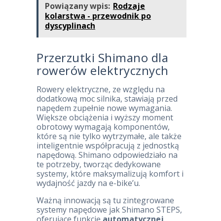
Powiązany wpis:
Rodzaje
kolarstwa - przewodnik po
dyscyplinach
Przerzutki Shimano dla
rowerów elektrycznych
Rowery elektryczne, ze względu na
dodatkową moc silnika, stawiają przed
napędem zupełnie nowe wymagania.
Większe obciążenia i wyższy moment
obrotowy wymagają komponentów,
które są nie tylko wytrzymałe, ale także
inteligentnie współpracują z jednostką
napędową. Shimano odpowiedziało na
te potrzeby, tworząc dedykowane
systemy, które maksymalizują komfort i
wydajność jazdy na e-bike’u.
Ważną innowacją są tu zintegrowane
systemy napędowe jak Shimano STEPS,
oferujące funkcję
automatycznej