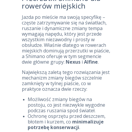
rowerów miejskich
Jazda po mieście ma swoją specyfikę –
częste zatrzymywanie się na światłach,
ruszanie i dynamiczne zmiany tempa
wymagają napędu, który jest przede
wszystkim niezawodny i prosty w
obsłudze. Właśnie dlatego w rowerach
miejskich dominują przerzutki w piaście,
a Shimano oferuje w tym segmencie
dwie główne grupy:
Nexus
i
Alfine
.
Największą zaletą tego rozwiązania jest
mechanizm zmiany biegów szczelnie
zamknięty w tylnej piaście, co w
praktyce oznacza dwie rzeczy:
Możliwość zmiany biegów na
postoju, co jest niezwykle wygodne
podczas ruszania spod świateł.
Ochronę osprzętu przed deszczem,
błotem i kurzem, co
minimalizuje
potrzebę konserwacji
.