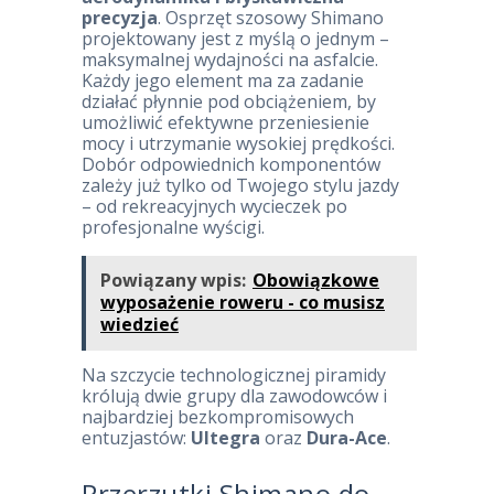
precyzja
. Osprzęt szosowy Shimano
projektowany jest z myślą o jednym –
maksymalnej wydajności na asfalcie.
Każdy jego element ma za zadanie
działać płynnie pod obciążeniem, by
umożliwić efektywne przeniesienie
mocy i utrzymanie wysokiej prędkości.
Dobór odpowiednich komponentów
zależy już tylko od Twojego stylu jazdy
– od rekreacyjnych wycieczek po
profesjonalne wyścigi.
Powiązany wpis:
Obowiązkowe
wyposażenie roweru - co musisz
wiedzieć
Na szczycie technologicznej piramidy
królują dwie grupy dla zawodowców i
najbardziej bezkompromisowych
entuzjastów:
Ultegra
oraz
Dura-Ace
.
Przerzutki Shimano do