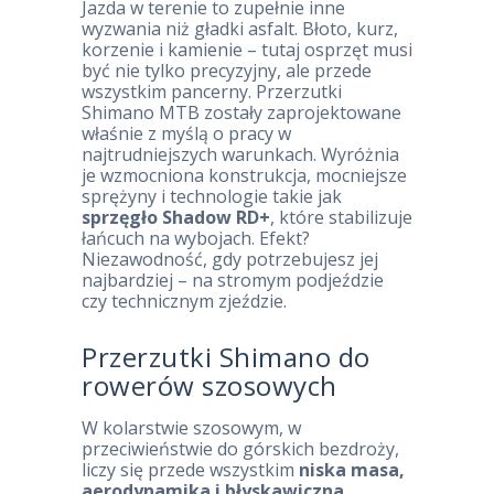
Jazda w terenie to zupełnie inne
wyzwania niż gładki asfalt. Błoto, kurz,
korzenie i kamienie – tutaj osprzęt musi
być nie tylko precyzyjny, ale przede
wszystkim pancerny. Przerzutki
Shimano MTB zostały zaprojektowane
właśnie z myślą o pracy w
najtrudniejszych warunkach. Wyróżnia
je wzmocniona konstrukcja, mocniejsze
sprężyny i technologie takie jak
sprzęgło Shadow RD+
, które stabilizuje
łańcuch na wybojach. Efekt?
Niezawodność, gdy potrzebujesz jej
najbardziej – na stromym podjeździe
czy technicznym zjeździe.
Przerzutki Shimano do
rowerów szosowych
W kolarstwie szosowym, w
przeciwieństwie do górskich bezdroży,
liczy się przede wszystkim
niska masa,
aerodynamika i błyskawiczna