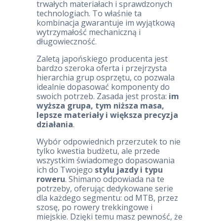
trwałych materiałach i sprawdzonych
technologiach. To właśnie ta
kombinacja gwarantuje im wyjątkową
wytrzymałość mechaniczną i
długowieczność.
Zaletą japońskiego producenta jest
bardzo szeroka oferta i przejrzysta
hierarchia grup osprzętu, co pozwala
idealnie dopasować komponenty do
swoich potrzeb. Zasada jest prosta:
im
wyższa grupa, tym niższa masa,
lepsze materiały i większa precyzja
działania
.
Wybór odpowiednich przerzutek to nie
tylko kwestia budżetu, ale przede
wszystkim świadomego dopasowania
ich do Twojego
stylu jazdy i typu
roweru
. Shimano odpowiada na te
potrzeby, oferując dedykowane serie
dla każdego segmentu: od MTB, przez
szosę, po rowery trekkingowe i
miejskie. Dzięki temu masz pewność, że