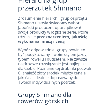
Hierarchia grup
przerzutek Shimano
Zrozumienie hierarchii grup osprzętu
Shimano ułatwia świadomy wybór.
Japoński producent uporządkował
swoje produkty w logiczne serie, które
różnią się
przeznaczeniem, jakością
wykonania, masą i ceną
.
Wybór odpowiedniej grupy powinien
być podyktowany Twoim stylem jazdy,
typem roweru i budżetem. Nie zawsze
najdroższe rozwiązanie jest najlepsze
dla Ciebie. Poznanie tej drabinki pozwoli
Ci znaleźć złoty środek między ceną a
jakością, idealnie dopasowany do
Twoich indywidualnych potrzeb.
Grupy Shimano dla
rowerów górskich