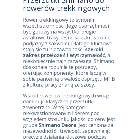
rowerów trekkingowych
Rower trekkingowy to synonim
wszechstronności. Jego osprzęt musi
być gotowy na wszystko: długie
asfaltowe trasy, leśne ścieżki i strome
podjazdy z sakwami. Dlatego kluczowe
stają się tu niezawodność,
szeroki
zakres przełożeń i wytrzymałość
, a
niekoniecznie najniższa waga. Shimano
doskonale rozumie te potrzeby,
oferując komponenty, które łączą w
sobie pancerną trwałość osprzętu MTB
z kulturą pracy znaną ze szosy.
Wśród rowerów trekkingowych wciąż
dominują klasyczne przerzutki
zewnętrzne. W tej kategorii
niekwestionowanym liderem pod
względem stosunku jakości do ceny jest
grupa
Shimano Deore
. Jest ceniona za
niezawodność i trwałość, zapewniając
precyzję działania kluczową podczas