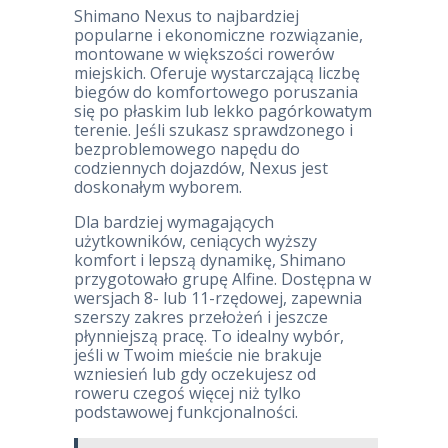
Shimano Nexus to najbardziej
popularne i ekonomiczne rozwiązanie,
montowane w większości rowerów
miejskich. Oferuje wystarczającą liczbę
biegów do komfortowego poruszania
się po płaskim lub lekko pagórkowatym
terenie. Jeśli szukasz sprawdzonego i
bezproblemowego napędu do
codziennych dojazdów, Nexus jest
doskonałym wyborem.
Dla bardziej wymagających
użytkowników, ceniących wyższy
komfort i lepszą dynamikę, Shimano
przygotowało grupę Alfine. Dostępna w
wersjach 8- lub 11-rzędowej, zapewnia
szerszy zakres przełożeń i jeszcze
płynniejszą pracę. To idealny wybór,
jeśli w Twoim mieście nie brakuje
wzniesień lub gdy oczekujesz od
roweru czegoś więcej niż tylko
podstawowej funkcjonalności.