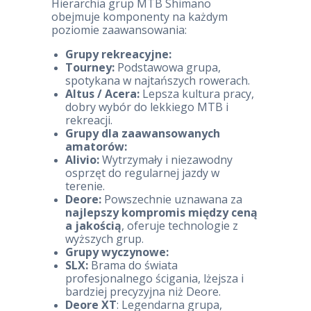
Hierarchia grup MTB Shimano
obejmuje komponenty na każdym
poziomie zaawansowania:
Grupy rekreacyjne:
Tourney:
Podstawowa grupa,
spotykana w najtańszych rowerach.
Altus / Acera:
Lepsza kultura pracy,
dobry wybór do lekkiego MTB i
rekreacji.
Grupy dla zaawansowanych
amatorów:
Alivio:
Wytrzymały i niezawodny
osprzęt do regularnej jazdy w
terenie.
Deore:
Powszechnie uznawana za
najlepszy kompromis między ceną
a jakością
, oferuje technologie z
wyższych grup.
Grupy wyczynowe:
SLX:
Brama do świata
profesjonalnego ścigania, lżejsza i
bardziej precyzyjna niż Deore.
Deore XT
: Legendarna grupa,