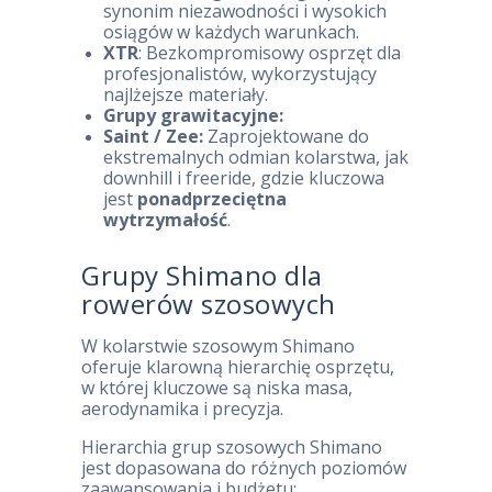
synonim niezawodności i wysokich
osiągów w każdych warunkach.
XTR
: Bezkompromisowy osprzęt dla
profesjonalistów, wykorzystujący
najlżejsze materiały.
Grupy grawitacyjne:
Saint / Zee:
Zaprojektowane do
ekstremalnych odmian kolarstwa, jak
downhill i freeride, gdzie kluczowa
jest
ponadprzeciętna
wytrzymałość
.
Grupy Shimano dla
rowerów szosowych
W kolarstwie szosowym Shimano
oferuje klarowną hierarchię osprzętu,
w której kluczowe są niska masa,
aerodynamika i precyzja.
Hierarchia grup szosowych Shimano
jest dopasowana do różnych poziomów
zaawansowania i budżetu: