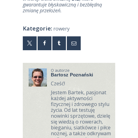
gwarantuje błyskawiczną i bezbłędną
zmianę przełożeń.
Kategorie:
rowery
O autorze
Bartosz Poznański
Cześć!
Jestem Bartek, pasjonat
każdej aktywności
fizycznej i zdrowego stylu
życia. Od lat testuję
nowinki sprzętowe, dzielę
się wiedzą o rowerach,
bieganiu, siatkówce i piłce
nożnej, a także odkrywam