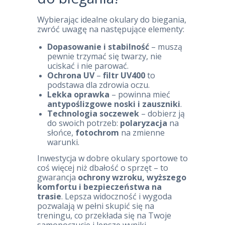
Wybierając idealne okulary do biegania,
zwróć uwagę na następujące elementy:
Dopasowanie i stabilność
– muszą
pewnie trzymać się twarzy, nie
uciskać i nie parować.
Ochrona UV
–
filtr UV400
to
podstawa dla zdrowia oczu.
Lekka oprawka
– powinna mieć
antypoślizgowe noski i zauszniki
.
Technologia soczewek
– dobierz ją
do swoich potrzeb:
polaryzacja
na
słońce,
fotochrom
na zmienne
warunki.
Inwestycja w dobre okulary sportowe to
coś więcej niż dbałość o sprzęt – to
gwarancja
ochrony wzroku, wyższego
komfortu i bezpieczeństwa na
trasie
. Lepsza widoczność i wygoda
pozwalają w pełni skupić się na
treningu, co przekłada się na Twoje