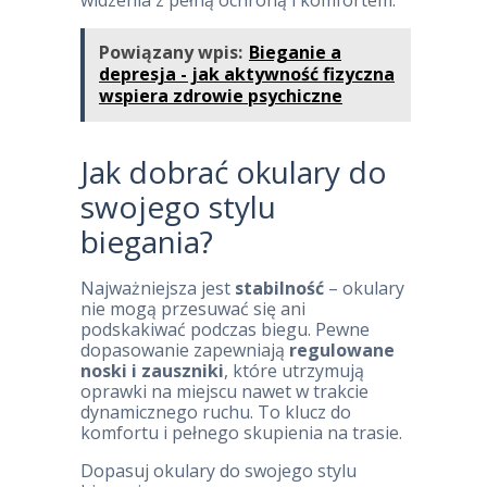
widzenia z pełną ochroną i komfortem.
Powiązany wpis:
Bieganie a
depresja - jak aktywność fizyczna
wspiera zdrowie psychiczne
Jak dobrać okulary do
swojego stylu
biegania?
Najważniejsza jest
stabilność
– okulary
nie mogą przesuwać się ani
podskakiwać podczas biegu. Pewne
dopasowanie zapewniają
regulowane
noski i zauszniki
, które utrzymują
oprawki na miejscu nawet w trakcie
dynamicznego ruchu. To klucz do
komfortu i pełnego skupienia na trasie.
Dopasuj okulary do swojego stylu