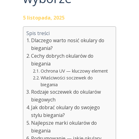
5 listopada, 2025
Spis treści
Dlaczego warto nosić okulary do
biegania?
Cechy dobrych okularów do
biegania
Ochrona UV — kluczowy element
Właściwości soczewek do
biegania
Rodzaje soczewek do okularów
biegowych
Jak dobrać okulary do swojego
stylu biegania?
Najlepsze marki okularów do
biegania
Podsumowanie — jakie okulary