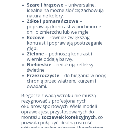
Szare i brązowe
– uniwersalne,
idealne na mocne słońce; zachowują
naturalne kolory.
Żółte i pomarańczowe
–
poprawiają kontrast w pochmurne
dni, o zmierzchu lub we mgle.
Różowe
– również zwiększają
kontrast i poprawiają postrzeganie
głębi.
Zielone
– podnoszą kontrast i
wiernie oddają barwy.
Niebieskie
– redukują refleksy
świetlne.
Przezroczyste
– do biegania w nocy;
chronią przed wiatrem, kurzem i
owadami.
Biegacze z wadą wzroku nie muszą
rezygnować z profesjonalnych
okularów sportowych. Wiele modeli
oprawek jest przystosowanych do
montażu
soczewek korekcyjnych
, co
pozwala połączyć idealną ostrość