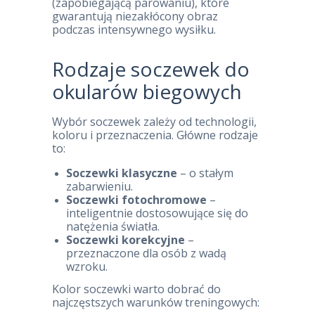
(zapobiegającą parowaniu), które
gwarantują niezakłócony obraz
podczas intensywnego wysiłku.
Rodzaje soczewek do
okularów biegowych
Wybór soczewek zależy od technologii,
koloru i przeznaczenia. Główne rodzaje
to:
Soczewki klasyczne
– o stałym
zabarwieniu.
Soczewki fotochromowe
–
inteligentnie dostosowujące się do
natężenia światła.
Soczewki korekcyjne
–
przeznaczone dla osób z wadą
wzroku.
Kolor soczewki warto dobrać do
najczęstszych warunków treningowych: