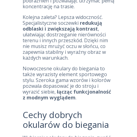
podrażnień i pozwalając utrzymać pełną
koncentrację na trasie.
Kolejna zaleta? Lepsza widoczność.
Specjalistyczne soczewki
redukują
odblaski i zwiększają kontrast
,
ułatwiając dostrzeganie nierówności
terenu i innych przeszkód. Dzięki nim
nie musisz mrużyć oczu w słońcu, co
zapewnia stabilny i wyraźny obraz w
każdych warunkach.
Nowoczesne okulary do biegania to
także wyrazisty element sportowego
stylu. Szeroka gama wzorów i kolorów
pozwala dopasować je do stroju i
wyrazić siebie,
łącząc funkcjonalność
z modnym wyglądem
.
Cechy dobrych
okularów do biegania