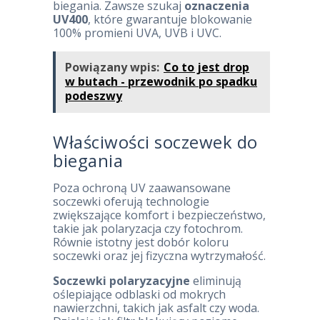
biegania. Zawsze szukaj
oznaczenia
UV400
, które gwarantuje blokowanie
100% promieni UVA, UVB i UVC.
Powiązany wpis:
Co to jest drop
w butach - przewodnik po spadku
podeszwy
Właściwości soczewek do
biegania
Poza ochroną UV zaawansowane
soczewki oferują technologie
zwiększające komfort i bezpieczeństwo,
takie jak polaryzacja czy fotochrom.
Równie istotny jest dobór koloru
soczewki oraz jej fizyczna wytrzymałość.
Soczewki polaryzacyjne
eliminują
oślepiające odblaski od mokrych
nawierzchni, takich jak asfalt czy woda.