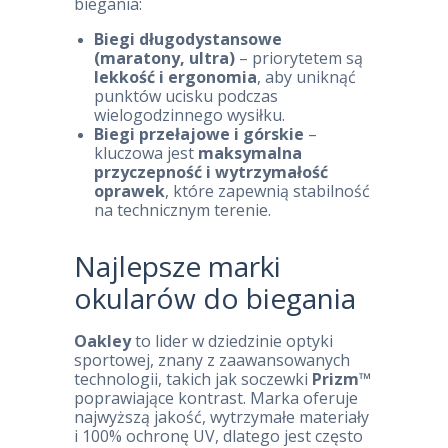
biegania:
Biegi długodystansowe
(maratony, ultra)
– priorytetem są
lekkość i ergonomia
, aby uniknąć
punktów ucisku podczas
wielogodzinnego wysiłku.
Biegi przełajowe i górskie
–
kluczowa jest
maksymalna
przyczepność i wytrzymałość
oprawek
, które zapewnią stabilność
na technicznym terenie.
Najlepsze marki
okularów do biegania
Oakley
to lider w dziedzinie optyki
sportowej, znany z zaawansowanych
technologii, takich jak soczewki
Prizm™
poprawiające kontrast. Marka oferuje
najwyższą jakość, wytrzymałe materiały
i 100% ochronę UV, dlatego jest często