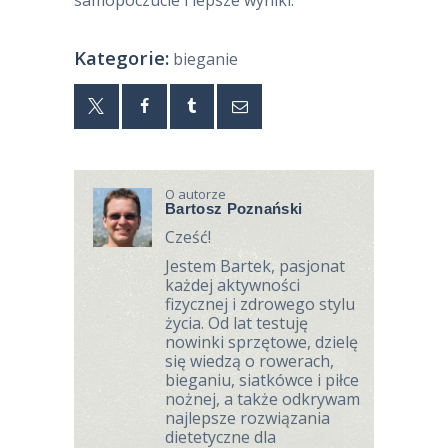
samopoczucie i lepsze wyniki.
Kategorie:
bieganie
O autorze
Bartosz Poznański
Cześć!
Jestem Bartek, pasjonat
każdej aktywności
fizycznej i zdrowego stylu
życia. Od lat testuję
nowinki sprzętowe, dzielę
się wiedzą o rowerach,
bieganiu, siatkówce i piłce
nożnej, a także odkrywam
najlepsze rozwiązania
dietetyczne dla