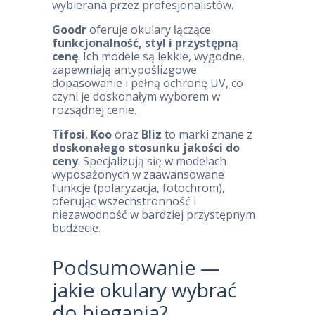
wybierana przez profesjonalistów.
Goodr
oferuje okulary łączące
funkcjonalność, styl i przystępną
cenę
. Ich modele są lekkie, wygodne,
zapewniają antypoślizgowe
dopasowanie i pełną ochronę UV, co
czyni je doskonałym wyborem w
rozsądnej cenie.
Tifosi
,
Koo
oraz
Bliz
to marki znane z
doskonałego stosunku jakości do
ceny
. Specjalizują się w modelach
wyposażonych w zaawansowane
funkcje (polaryzacja, fotochrom),
oferując wszechstronność i
niezawodność w bardziej przystępnym
budżecie.
Podsumowanie —
jakie okulary wybrać
do biegania?