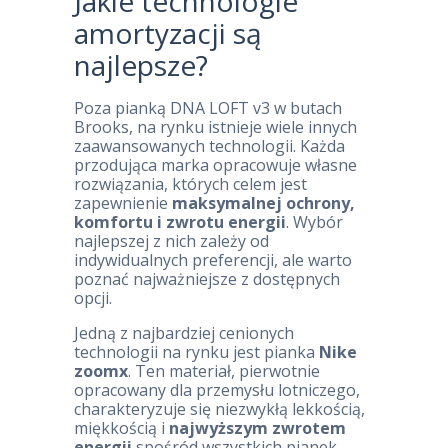
Jakie technologie
amortyzacji są
najlepsze?
Poza pianką DNA LOFT v3 w butach
Brooks, na rynku istnieje wiele innych
zaawansowanych technologii. Każda
przodująca marka opracowuje własne
rozwiązania, których celem jest
zapewnienie
maksymalnej ochrony,
komfortu i zwrotu energii
. Wybór
najlepszej z nich zależy od
indywidualnych preferencji, ale warto
poznać najważniejsze z dostępnych
opcji.
Jedną z najbardziej cenionych
technologii na rynku jest pianka
Nike
zoomx
. Ten materiał, pierwotnie
opracowany dla przemysłu lotniczego,
charakteryzuje się niezwykłą lekkością,
miękkością i
najwyższym zwrotem
energii
spośród wszystkich pianek