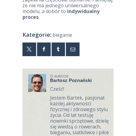
że nie ma jednego uniwersalnego
modelu, a dobór to
indywidualny
proces
.
Kategorie:
bieganie
O autorze
Bartosz Poznański
Cześć!
Jestem Bartek, pasjonat
każdej aktywności
fizycznej i zdrowego stylu
życia. Od lat testuję
nowinki sprzętowe, dzielę
się wiedzą o rowerach,
bieganiu, siatkówce i piłce