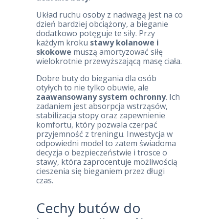
Układ ruchu osoby z nadwagą jest na co
dzień bardziej obciążony, a bieganie
dodatkowo potęguje te siły. Przy
każdym kroku
stawy kolanowe i
skokowe
muszą amortyzować siłę
wielokrotnie przewyższającą masę ciała.
Dobre buty do biegania dla osób
otyłych to nie tylko obuwie, ale
zaawansowany system ochronny
. Ich
zadaniem jest absorpcja wstrząsów,
stabilizacja stopy oraz zapewnienie
komfortu, który pozwala czerpać
przyjemność z treningu. Inwestycja w
odpowiedni model to zatem świadoma
decyzja o bezpieczeństwie i trosce o
stawy, która zaprocentuje możliwością
cieszenia się bieganiem przez długi
czas.
Cechy butów do