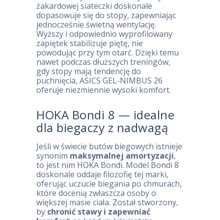
żakardowej siateczki doskonale
dopasowuje się do stopy, zapewniając
jednocześnie świetną wentylację.
Wyższy i odpowiednio wyprofilowany
zapiętek stabilizuje piętę, nie
powodując przy tym otarć. Dzięki temu
nawet podczas dłuższych treningów,
gdy stopy mają tendencję do
puchnięcia, ASICS GEL-NIMBUS 26
oferuje niezmiennie wysoki komfort.
HOKA Bondi 8 — idealne
dla biegaczy z nadwagą
Jeśli w świecie butów biegowych istnieje
synonim
maksymalnej amortyzacji
,
to jest nim HOKA Bondi. Model Bondi 8
doskonale oddaje filozofię tej marki,
oferując uczucie biegania po chmurach,
które docenią zwłaszcza osoby o
większej masie ciała. Został stworzony,
by
chronić stawy i zapewniać