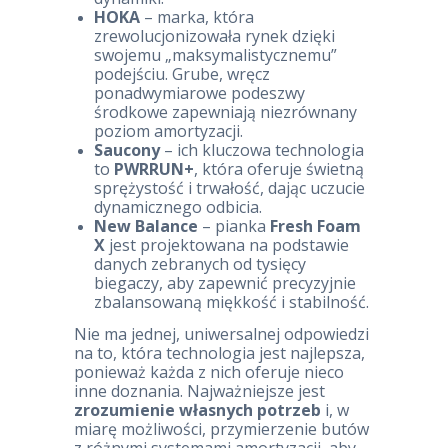
HOKA
– marka, która
zrewolucjonizowała rynek dzięki
swojemu „maksymalistycznemu”
podejściu. Grube, wręcz
ponadwymiarowe podeszwy
środkowe zapewniają niezrównany
poziom amortyzacji.
Saucony
– ich kluczowa technologia
to
PWRRUN+
, która oferuje świetną
sprężystość i trwałość, dając uczucie
dynamicznego odbicia.
New Balance
– pianka
Fresh Foam
X
jest projektowana na podstawie
danych zebranych od tysięcy
biegaczy, aby zapewnić precyzyjnie
zbalansowaną miękkość i stabilność.
Nie ma jednej, uniwersalnej odpowiedzi
na to, która technologia jest najlepsza,
ponieważ każda z nich oferuje nieco
inne doznania. Najważniejsze jest
zrozumienie własnych potrzeb
i, w
miarę możliwości, przymierzenie butów