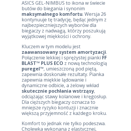
ASICS GEL-NIMBUS to ikona w świecie
butów do biegania i synonim
maksymalnego komfortu
. Wersja 26
kontynuuje tę tradycję, będąc jednym z
najbezpieczniejszych wyborów dla
biegaczy z nadwagą, którzy poszukują
wyjątkowej miękkości i ochrony.
Kluczem w tym modelu jest
zaawansowany system amortyzacji
.
Połączenie lekkiej i sprężystej pianki
FF
BLAST™ PLUS ECO
z nową technologią
puregel™
, umieszczoną pod piętą,
zapewnia doskonałe rezultaty. Pianka
zapewnia miękkie lądowanie i
dynamiczne odbicie, a żelowy wkład
skutecznie pochłania wstrząsy
,
odciążając stawy kolanowe i kręgosłup.
Dla cięższych biegaczy oznacza to
mniejsze ryzyko kontuzji i znacznie
większą przyjemność z każdego kroku.
Komfort to jednak nie tylko podeszwa.
Cholewka wykonana z elastycznej,