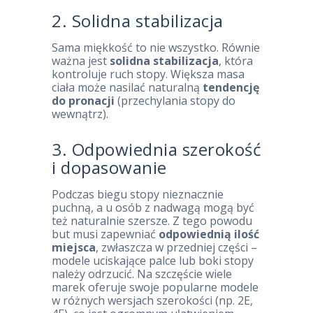
2. Solidna stabilizacja
Sama miękkość to nie wszystko. Równie
ważna jest
solidna stabilizacja
, która
kontroluje ruch stopy. Większa masa
ciała może nasilać naturalną
tendencję
do pronacji
(przechylania stopy do
wewnątrz).
3. Odpowiednia szerokość
i dopasowanie
Podczas biegu stopy nieznacznie
puchną, a u osób z nadwagą mogą być
też naturalnie szersze. Z tego powodu
but musi zapewniać
odpowiednią ilość
miejsca
, zwłaszcza w przedniej części –
modele uciskające palce lub boki stopy
należy odrzucić. Na szczęście wiele
marek oferuje swoje popularne modele
w różnych wersjach szerokości (np. 2E,