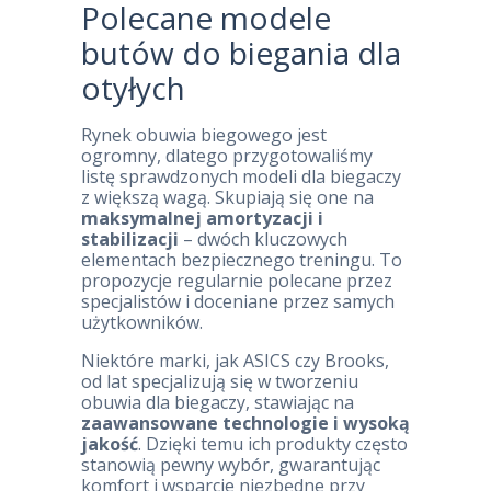
Polecane modele
butów do biegania dla
otyłych
Rynek obuwia biegowego jest
ogromny, dlatego przygotowaliśmy
listę sprawdzonych modeli dla biegaczy
z większą wagą. Skupiają się one na
maksymalnej amortyzacji i
stabilizacji
– dwóch kluczowych
elementach bezpiecznego treningu. To
propozycje regularnie polecane przez
specjalistów i doceniane przez samych
użytkowników.
Niektóre marki, jak ASICS czy Brooks,
od lat specjalizują się w tworzeniu
obuwia dla biegaczy, stawiając na
zaawansowane technologie i wysoką
jakość
. Dzięki temu ich produkty często
stanowią pewny wybór, gwarantując
komfort i wsparcie niezbędne przy