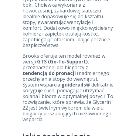
boki. Cholewka wykonana z
nowoczesnej, żakardowej siateczki
idealnie dopasowuje się do kształtu
stopy, gwarantując wentylację i
komfort. Dodatkowo miękko wyściełany
kołnierz i zapiętek otulają kostkę,
zapobiegając otarciom i dając poczucie
bezpieczeństwa.
Brooks oferuje ten model również w
wersji
GTS (Go-To-Support)
,
przeznaczonej dla biegaczy z
tendencją do pronacji
(nadmiernego
przechylania stopy do wewnątrz).
System wsparcia
guiderails®
delikatnie
koryguje ruch, pomagając utrzymać
kolana i biodra w optymalnej pozycji. To
rozwiązanie, które sprawia, że Glycerin
22 jest świetnym wyborem dla wielu
biegaczy poszukujących niezawodnego
wsparcia.