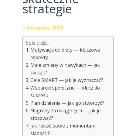
strategie
1 listopada, 2025
Spis treści
Motywacja do diety — kluczowe
aspekty
Małe zmiany w nawykach — jak
zacząć?
Cele SMART — jak je wyznaczać?
Wsparcie społeczne — klucz do
sukcesu
Plan działania — jak go stworzyć?
Nagrody za osiągnięcia — jak je
stosować?
Jak radzić sobie z momentami
słabości?