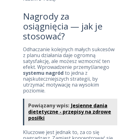
Nagrody za
osiągnięcia — jak je
stosować?
Odhaczanie kolejnych małych sukcesów
z planu działania daje ogromną
satysfakcję, ale możesz wzmocnić ten
efekt. Wprowadzenie przemyślanego
systemu nagród
to jedna z
najskuteczniejszych strategii, by
utrzymać motywację na wysokim
poziomie.
Powiązany wpis:
Jesienne dania
dietetyczne - przepisy na zdrowe
posiłki
Kluczowe jest jednak to, za co się
nagradzasz. Zamiast koncentrować się