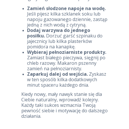
Zamień słodzone napoje na wodę.
Jeśli pijesz kilka szklanek soku lub
napoju gazowanego dziennie, zastąp
jedną z nich wodą z cytryną.
Dodaj warzywa do jednego
posiłku.
Dorzuć garść szpinaku do
jajecznicy lub kilka plasterków
pomidora na kanapkę.
Wybieraj pełnoziarniste produkty.
Zamiast białego pieczywa, sięgnij po
chleb razowy. Makaron pszenny
zamień na pełnoziarnisty.
Zaparkuj dalej od wejścia.
Zyskasz
w ten sposób kilka dodatkowych
minut spaceru każdego dnia.
Kiedy nowy, mały nawyk stanie się dla
Ciebie naturalny, wprowadź kolejny.
Każdy taki sukces wzmacnia Twoją
pewność siebie i motywację do dalszego
działania.