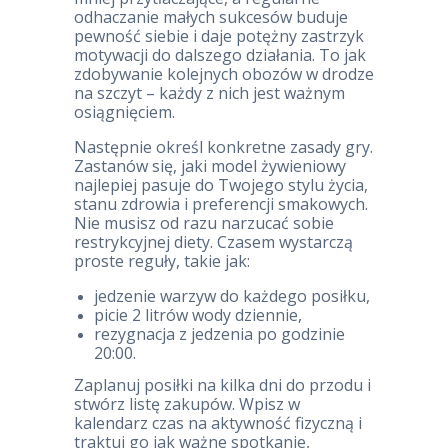
odhaczanie małych sukcesów buduje
pewność siebie i daje potężny zastrzyk
motywacji do dalszego działania. To jak
zdobywanie kolejnych obozów w drodze
na szczyt – każdy z nich jest ważnym
osiągnięciem.
Następnie określ konkretne zasady gry.
Zastanów się, jaki model żywieniowy
najlepiej pasuje do Twojego stylu życia,
stanu zdrowia i preferencji smakowych.
Nie musisz od razu narzucać sobie
restrykcyjnej diety. Czasem wystarczą
proste reguły, takie jak:
jedzenie warzyw do każdego posiłku,
picie 2 litrów wody dziennie,
rezygnacja z jedzenia po godzinie
20:00.
Zaplanuj posiłki na kilka dni do przodu i
stwórz listę zakupów. Wpisz w
kalendarz czas na aktywność fizyczną i
traktuj go jak ważne spotkanie,