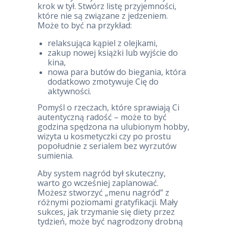
krok w tył. Stwórz listę przyjemności,
które nie są związane z jedzeniem.
Może to być na przykład:
relaksująca kąpiel z olejkami,
zakup nowej książki lub wyjście do
kina,
nowa para butów do biegania, która
dodatkowo zmotywuje Cię do
aktywności.
Pomyśl o rzeczach, które sprawiają Ci
autentyczną radość – może to być
godzina spędzona na ulubionym hobby,
wizyta u kosmetyczki czy po prostu
popołudnie z serialem bez wyrzutów
sumienia.
Aby system nagród był skuteczny,
warto go wcześniej zaplanować.
Możesz stworzyć „menu nagród” z
różnymi poziomami gratyfikacji. Mały
sukces, jak trzymanie się diety przez
tydzień, może być nagrodzony drobną