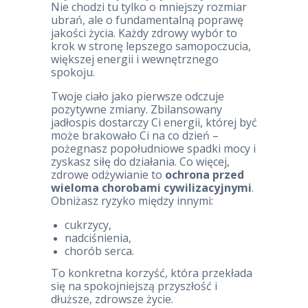
Nie chodzi tu tylko o mniejszy rozmiar
ubrań, ale o fundamentalną poprawę
jakości życia. Każdy zdrowy wybór to
krok w stronę lepszego samopoczucia,
większej energii i wewnętrznego
spokoju.
Twoje ciało jako pierwsze odczuje
pozytywne zmiany. Zbilansowany
jadłospis dostarczy Ci energii, której być
może brakowało Ci na co dzień –
pożegnasz popołudniowe spadki mocy i
zyskasz siłę do działania. Co więcej,
zdrowe odżywianie to
ochrona przed
wieloma chorobami cywilizacyjnymi
.
Obniżasz ryzyko między innymi:
cukrzycy,
nadciśnienia,
chorób serca.
To konkretna korzyść, która przekłada
się na spokojniejszą przyszłość i
dłuższe, zdrowsze życie.