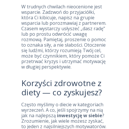
W trudnych chwilach nieocenione jest
wsparcie. Zadzwoń do przyjaciółki,
która Ci kibicuje, napisz na grupie
wsparcia lub porozmawiaj z partnerem.
Czasem wystarczy usłyszeć „dasz radę”
lub po prostu odwrócić uwagę
rozmową. Pamiętaj, proszenie o pomoc
to oznaka siły, a nie słabości. Otoczenie
się ludźmi, którzy rozumieją Twój cel,
może być czynnikiem, który pomoże Ci
przetrwać kryzys i utrzymać motywację
w długiej perspektywie.
Korzyści zdrowotne z
diety — co zyskujesz?
Często myślimy o diecie w kategoriach
wyrzeczeń. A co, jeśli spojrzymy na nią
jak na najlepszą
inwestycję w siebie
?
Zrozumienie, jak wiele możesz zyskać,
to jeden z najsilniejszych motywatorów.