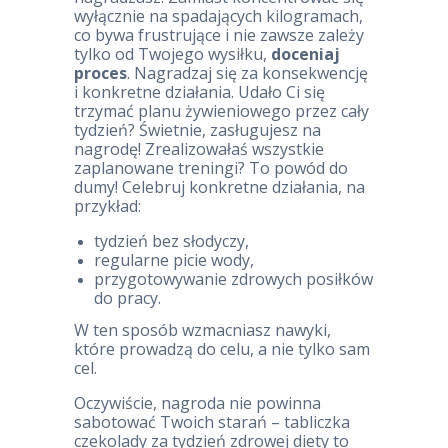
wyłącznie na spadających kilogramach,
co bywa frustrujące i nie zawsze zależy
tylko od Twojego wysiłku,
doceniaj
proces
. Nagradzaj się za konsekwencję
i konkretne działania. Udało Ci się
trzymać planu żywieniowego przez cały
tydzień? Świetnie, zasługujesz na
nagrodę! Zrealizowałaś wszystkie
zaplanowane treningi? To powód do
dumy! Celebruj konkretne działania, na
przykład:
tydzień bez słodyczy,
regularne picie wody,
przygotowywanie zdrowych posiłków
do pracy.
W ten sposób wzmacniasz nawyki,
które prowadzą do celu, a nie tylko sam
cel.
Oczywiście, nagroda nie powinna
sabotować Twoich starań – tabliczka
czekolady za tydzień zdrowej diety to