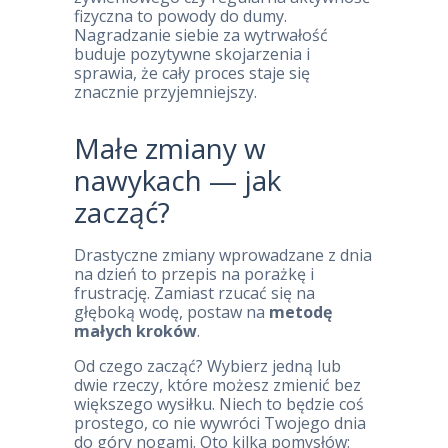
fizyczna to powody do dumy.
Nagradzanie siebie za wytrwałość
buduje pozytywne skojarzenia i
sprawia, że cały proces staje się
znacznie przyjemniejszy.
Małe zmiany w
nawykach — jak
zacząć?
Drastyczne zmiany wprowadzane z dnia
na dzień to przepis na porażkę i
frustrację. Zamiast rzucać się na
głęboką wodę, postaw na
metodę
małych kroków
.
Od czego zacząć? Wybierz jedną lub
dwie rzeczy, które możesz zmienić bez
większego wysiłku. Niech to będzie coś
prostego, co nie wywróci Twojego dnia
do góry nogami. Oto kilka pomysłów: