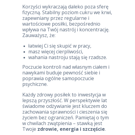
Korzyści wykraczają daleko poza sferę
fizyczną. Stabilny poziom cukru we krwi,
zapewniany przez regularne i
wartościowe posiłki, bezpośrednio
wpływa na Twój nastrój i koncentrację.
Zauważysz, że:
łatwiej Ci się skupić w pracy,
masz więcej cierpliwości,
wahania nastroju stają się rzadsze.
Poczucie kontroli nad własnym ciałem i
nawykami buduje pewność siebie i
poprawia ogólne samopoczucie
psychiczne.
Każdy zdrowy posiłek to inwestycja w
lepszą przyszłość. W perspektywie lat
świadome odżywianie jest kluczem do
zachowania sprawności i cieszenia się
życiem bez ograniczeń. Pamiętaj o tym
w chwilach zwątpienia – stawką jest
Twoje
zdrowie, energia i szczęście
.