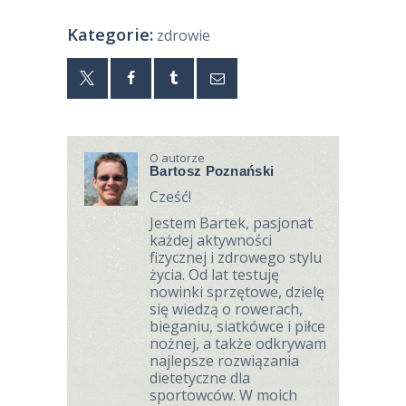
Kategorie:
zdrowie
O autorze
Bartosz Poznański
Cześć!
Jestem Bartek, pasjonat
każdej aktywności
fizycznej i zdrowego stylu
życia. Od lat testuję
nowinki sprzętowe, dzielę
się wiedzą o rowerach,
bieganiu, siatkówce i piłce
nożnej, a także odkrywam
najlepsze rozwiązania
dietetyczne dla
sportowców. W moich