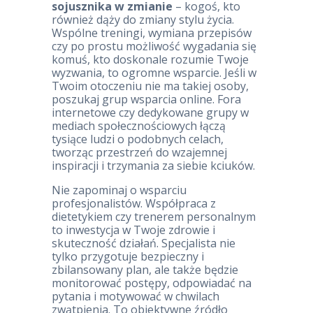
sojusznika w zmianie
– kogoś, kto
również dąży do zmiany stylu życia.
Wspólne treningi, wymiana przepisów
czy po prostu możliwość wygadania się
komuś, kto doskonale rozumie Twoje
wyzwania, to ogromne wsparcie. Jeśli w
Twoim otoczeniu nie ma takiej osoby,
poszukaj grup wsparcia online. Fora
internetowe czy dedykowane grupy w
mediach społecznościowych łączą
tysiące ludzi o podobnych celach,
tworząc przestrzeń do wzajemnej
inspiracji i trzymania za siebie kciuków.
Nie zapominaj o wsparciu
profesjonalistów. Współpraca z
dietetykiem czy trenerem personalnym
to inwestycja w Twoje zdrowie i
skuteczność działań. Specjalista nie
tylko przygotuje bezpieczny i
zbilansowany plan, ale także będzie
monitorować postępy, odpowiadać na
pytania i motywować w chwilach
zwątpienia. To obiektywne źródło