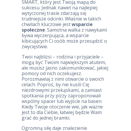
SMART, który jest Twoją mapą do
sukcesu. Jednak nawet na najlepiej
wytyczonej trasie zdarzają się
trudniejsze odcinki. Właśnie w takich
chwilach kluczowe jest
wsparcie
społeczne
. Samotna walka z nawykami
bywa wyczerpująca, a wsparcie
kibicujących Ci osób może przesądzić o
zwycięstwie.
Twoi najbliżsi – rodzina i przyjaciele –
mogą być Twoim największym atutem,
ale musisz jasno zakomunikować, jakiej
pomocy od nich oczekujesz.
Porozmawiaj z nimi otwarcie o swoich
celach. Poproś, by nie kusili Cię
niezdrowymi przekąskami, a zamiast
spotkania przy pizzy zaproponowali
wspólny spacer lub wyjście na basen.
Kiedy Twoje otoczenie wie, jak ważne
jest to dla Ciebie, łatwiej będzie Wam
grać do jednej bramki.
Ogromną siłę daje znalezienie