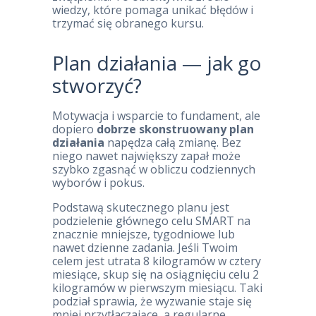
wiedzy, które pomaga unikać błędów i
trzymać się obranego kursu.
Plan działania — jak go
stworzyć?
Motywacja i wsparcie to fundament, ale
dopiero
dobrze skonstruowany plan
działania
napędza całą zmianę. Bez
niego nawet największy zapał może
szybko zgasnąć w obliczu codziennych
wyborów i pokus.
Podstawą skutecznego planu jest
podzielenie głównego celu SMART na
znacznie mniejsze, tygodniowe lub
nawet dzienne zadania. Jeśli Twoim
celem jest utrata 8 kilogramów w cztery
miesiące, skup się na osiągnięciu celu 2
kilogramów w pierwszym miesiącu. Taki
podział sprawia, że wyzwanie staje się
mniej przytłaczające, a regularne