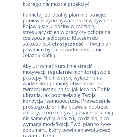
którego nie można przełożyć.
Pamiętaj, że idealny plan nie istnieje,
ponieważ życie bywa nieprzewidywalne.
Pojawią się urodziny w rodzinie,
stresujący dzień w pracy czy ochota na
coś spoza jadłospisu. Kluczem do
sukcesu jest
elastyczność
– Twój plan
powinien być przewodnikiem, a nie
żelazną klatką.
Aby utrzymać kurs i nie stracić
motywacji, regularnie monitoruj swoje
postępy. Nie fiksuj się wyłącznie na
wadze. Rób pomiary obwodów ciała,
zwracaj uwagę na to, jak leżą na Tobie
ubrania, jak poprawia się Twoja
kondycja i samopoczucie. Prowadzenie
prostego dziennika pozwala dostrzec
zmiany, które motywują znacznie silniej
niż same cyfry. Analizuj, co działa, a co
wymaga modyfikacji. Twój plan to żywy
dokument, który powinien ewoluować
razem z Tobą.