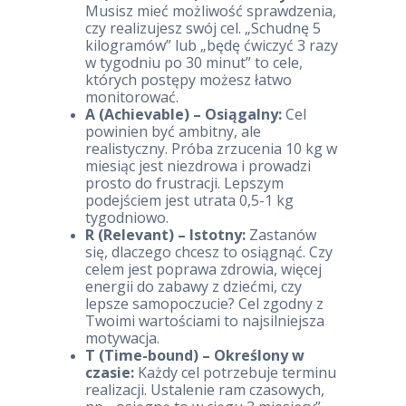
Musisz mieć możliwość sprawdzenia,
czy realizujesz swój cel. „Schudnę 5
kilogramów” lub „będę ćwiczyć 3 razy
w tygodniu po 30 minut” to cele,
których postępy możesz łatwo
monitorować.
A (Achievable) – Osiągalny:
Cel
powinien być ambitny, ale
realistyczny. Próba zrzucenia 10 kg w
miesiąc jest niezdrowa i prowadzi
prosto do frustracji. Lepszym
podejściem jest utrata 0,5-1 kg
tygodniowo.
R (Relevant) – Istotny:
Zastanów
się, dlaczego chcesz to osiągnąć. Czy
celem jest poprawa zdrowia, więcej
energii do zabawy z dziećmi, czy
lepsze samopoczucie? Cel zgodny z
Twoimi wartościami to najsilniejsza
motywacja.
T (Time-bound) – Określony w
czasie:
Każdy cel potrzebuje terminu
realizacji. Ustalenie ram czasowych,