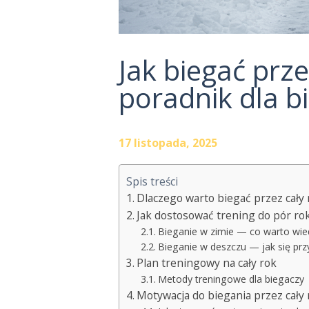
Jak biegać prze
poradnik dla b
17 listopada, 2025
Spis treści
Dlaczego warto biegać przez cały 
Jak dostosować trening do pór ro
Bieganie w zimie — co warto wie
Bieganie w deszczu — jak się pr
Plan treningowy na cały rok
Metody treningowe dla biegaczy
Motywacja do biegania przez cały 