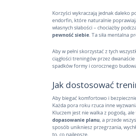
Korzyści wykraczają jednak daleko po
endorfin, które naturalnie poprawiaj
własnych słabości – chociażby podcz
pewność siebie
. Ta siła mentalna p
Aby w pełni skorzystać z tych wszystk
ciągłości treningów przez dwanaście
spadków formy i corocznego budowan
Jak dostosować treni
Aby biegać komfortowo i bezpiecznie 
Każda pora roku rzuca inne wyzwania
Kluczem jest nie walka z pogodą, ale
dopasowanie planu
, a przede wszy
sposób unikniesz przegrzania, wychł
to, co najlepsze.