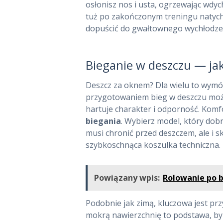
osłonisz nos i usta, ogrzewając wdyc
tuż po zakończonym treningu natyc
dopuścić do gwałtownego wychłodze
Bieganie w deszczu — ja
Deszcz za oknem? Dla wielu to wymó
przygotowaniem bieg w deszczu może
hartuje charakter i odporność. Komf
biegania
. Wybierz model, który dob
musi chronić przed deszczem, ale i 
szybkoschnąca koszulka techniczna.
Powiązany wpis:
Rolowanie po bi
Podobnie jak zimą, kluczowa jest pr
mokrą nawierzchnię to podstawa, by u