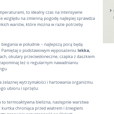
mperaturami, to idealny czas na intensywne
. Ze względu na zmienną pogodę najlepiej sprawdza
cienkich warstw, które można w razie potrzeby
aj biegania w południe – najlepszą porą będą
y. Pamiętaj o podstawowym wyposażeniu:
lekka,
ach, okulary przeciwsłoneczne, czapka z daszkiem
e zapominaj też o regularnym nawadnianiu
ngu.
 żelaznej wytrzymałości i hartowania organizmu.
go ubioru i sprzętu:
a to termoaktywna bielizna, następnie warstwa
rz kurtka chroniąca przed wiatrem i śniegiem.