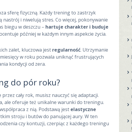
za sferę fizyczną. Każdy trening to zastrzyk
ą nastrój i niwelują stres. Co więcej, pokonywanie
as biegu w deszczu –
hartuje charakter i buduje
rocentuje później w każdym innym aspekcie życia.
ich zalet, kluczowa jest
regularność
. Utrzymanie
 miesięcy w roku pozwala uniknąć frustrujących
ia kondycji od zera.
ng do pór roku?
przez cały rok, musisz nauczyć się adaptacji.
, ale oferuje też unikalne warunki do treningu.
 współpraca z nią. Podstawą jest
elastyczne
stkim stroju i butów do panującej aury. W ten
odzenia czy kontuzji, czerpiąc z każdego treningu