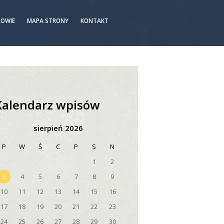
ROWIE
MAPA STRONY
KONTAKT
Kalendarz wpisów
sierpień 2026
P
W
Ś
C
P
S
N
1
2
3
4
5
6
7
8
9
10
11
12
13
14
15
16
17
18
19
20
21
22
23
24
25
26
27
28
29
30