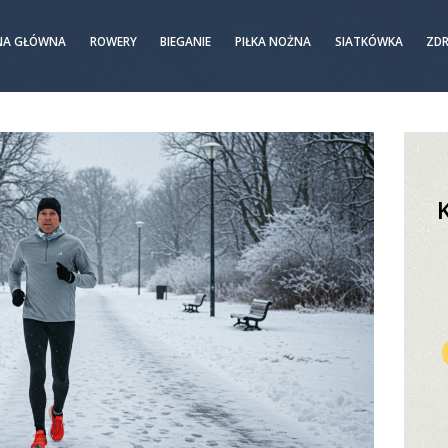
NA GŁÓWNA
ROWERY
BIEGANIE
PIŁKA NOŻNA
SIATKÓWKA
ZD