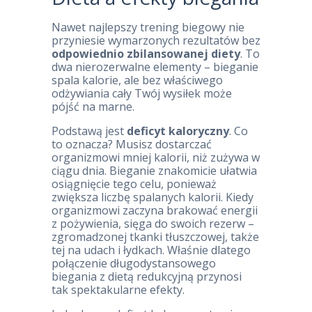
Nawet najlepszy trening biegowy nie
przyniesie wymarzonych rezultatów bez
odpowiednio zbilansowanej diety
. To
dwa nierozerwalne elementy – bieganie
spala kalorie, ale bez właściwego
odżywiania cały Twój wysiłek może
pójść na marne.
Podstawą jest
deficyt kaloryczny
. Co
to oznacza? Musisz dostarczać
organizmowi mniej kalorii, niż zużywa w
ciągu dnia. Bieganie znakomicie ułatwia
osiągnięcie tego celu, ponieważ
zwiększa liczbę spalanych kalorii. Kiedy
organizmowi zaczyna brakować energii
z pożywienia, sięga do swoich rezerw –
zgromadzonej tkanki tłuszczowej, także
tej na udach i łydkach. Właśnie dlatego
połączenie długodystansowego
biegania z dietą redukcyjną przynosi
tak spektakularne efekty.