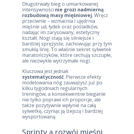
Długotrwały bieg o umiarkowanej
intensywności
nie grozi nadmierną
rozbudową masy mięśniowej
. Wręcz
przeciwnie – wzmacnia i ujędrnia
mięśnie ud, łydek oraz pośladków,
nadając im zarysowany, estetyczny
kształt. Nogi stają się silniejsze i
bardziej sprężyste, zachowując przy tym
smukłą linię. To właśnie sekret sylwetek
maratończyków, które cechują szczupłe,
ale niezwykle wytrzymałe nogi.
Kluczowa jest jednak
systematyczność
. Pierwsze efekty
modelowania nóg zauważysz już po
kilku tygodniach regularnych
treningów, a konsekwentne bieganie
nie tylko poprawi ich proporcje, ale
także pozytywnie wpłynie na całą
sylwetkę, czyniąc ją lżejszą i bardziej
wysportowaną.
Sprinty a rozwój mięśni