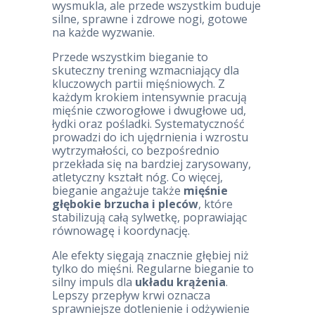
wysmukla, ale przede wszystkim buduje
silne, sprawne i zdrowe nogi, gotowe
na każde wyzwanie.
Przede wszystkim bieganie to
skuteczny trening wzmacniający dla
kluczowych partii mięśniowych. Z
każdym krokiem intensywnie pracują
mięśnie czworogłowe i dwugłowe ud,
łydki oraz pośladki. Systematyczność
prowadzi do ich ujędrnienia i wzrostu
wytrzymałości, co bezpośrednio
przekłada się na bardziej zarysowany,
atletyczny kształt nóg. Co więcej,
bieganie angażuje także
mięśnie
głębokie brzucha i pleców
, które
stabilizują całą sylwetkę, poprawiając
równowagę i koordynację.
Ale efekty sięgają znacznie głębiej niż
tylko do mięśni. Regularne bieganie to
silny impuls dla
układu krążenia
.
Lepszy przepływ krwi oznacza
sprawniejsze dotlenienie i odżywienie