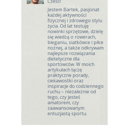
Cześć!
Jestem Bartek, pasjonat
każdej aktywności
fizycznej i zdrowego stylu
życia. Od lat testuję
nowinki sprzętowe, dzielę
się wiedzą o rowerach,
bieganiu, siatkówce i piłce
nożnej, a także odkrywam
najlepsze rozwiązania
dietetyczne dla
sportowców. W moich
artykułach łączę
praktyczne porady,
ciekawostki oraz
inspiracje do codziennego
ruchu – niezależnie od
tego, czy jesteś
amatorem, czy
zaawansowanym
entuzjastą sportu.