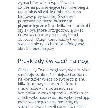
wymachów, warto wpleść w nią
ćwiczenia poprawiające technikę biegu,
takie jak
wall drille
(imitujące ruch
biegowy przy ścianie). Świetnym
pomysłem są także
ćwiczenia
plyometryczne
(np. delikatne podskoki
czy skipy), które przygotowują układ
nerwowy do pracy na najwyższych
obrotach. Dzięki temu każdy trening
staje się nie tylko bardziej efektywny,
ale i bezpieczniejszy.
Przykłady ćwiczeń na nogi
Chcesz, by Twoje nogi stały się nie tylko
smuklejsze, ale też silniejsze i odporne
na kontuzje? Włącz do swojego planu
kilka kluczowych ćwiczeń. Dobra
wiadomość – nie potrzebujesz
skomplikowanego sprzętu – większość
z nich wykonasz w domu, wykorzystując
masę własnego ciała. Pamiętaj, by
skupić się na precyzji ruchu i większej