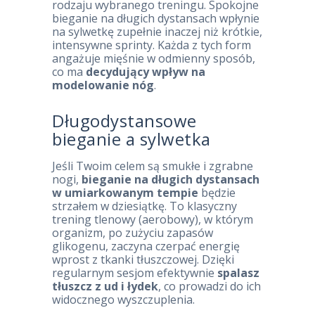
rodzaju wybranego treningu. Spokojne
bieganie na długich dystansach wpłynie
na sylwetkę zupełnie inaczej niż krótkie,
intensywne sprinty. Każda z tych form
angażuje mięśnie w odmienny sposób,
co ma
decydujący wpływ na
modelowanie nóg
.
Długodystansowe
bieganie a sylwetka
Jeśli Twoim celem są smukłe i zgrabne
nogi,
bieganie na długich dystansach
w umiarkowanym tempie
będzie
strzałem w dziesiątkę. To klasyczny
trening tlenowy (aerobowy), w którym
organizm, po zużyciu zapasów
glikogenu, zaczyna czerpać energię
wprost z tkanki tłuszczowej. Dzięki
regularnym sesjom efektywnie
spalasz
tłuszcz z ud i łydek
, co prowadzi do ich
widocznego wyszczuplenia.