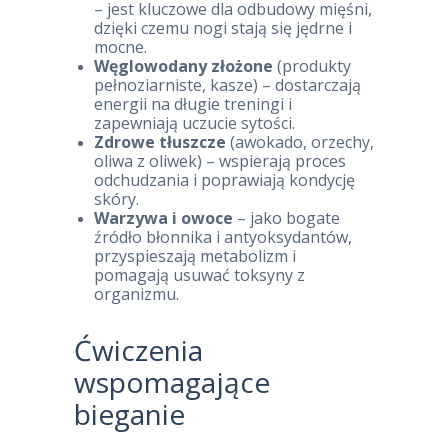
– jest kluczowe dla odbudowy mięśni,
dzięki czemu nogi stają się jędrne i
mocne.
Węglowodany złożone
(produkty
pełnoziarniste, kasze) – dostarczają
energii na długie treningi i
zapewniają uczucie sytości.
Zdrowe tłuszcze
(awokado, orzechy,
oliwa z oliwek) – wspierają proces
odchudzania i poprawiają kondycję
skóry.
Warzywa i owoce
– jako bogate
źródło błonnika i antyoksydantów,
przyspieszają metabolizm i
pomagają usuwać toksyny z
organizmu.
Ćwiczenia
wspomagające
bieganie