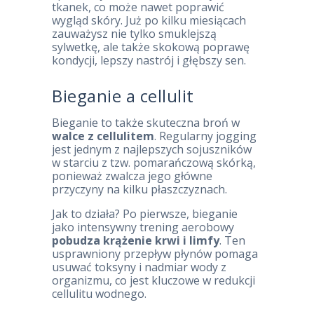
tkanek, co może nawet poprawić
wygląd skóry. Już po kilku miesiącach
zauważysz nie tylko smuklejszą
sylwetkę, ale także skokową poprawę
kondycji, lepszy nastrój i głębszy sen.
Bieganie a cellulit
Bieganie to także skuteczna broń w
walce z cellulitem
. Regularny jogging
jest jednym z najlepszych sojuszników
w starciu z tzw. pomarańczową skórką,
ponieważ zwalcza jego główne
przyczyny na kilku płaszczyznach.
Jak to działa? Po pierwsze, bieganie
jako intensywny trening aerobowy
pobudza krążenie krwi i limfy
. Ten
usprawniony przepływ płynów pomaga
usuwać toksyny i nadmiar wody z
organizmu, co jest kluczowe w redukcji
cellulitu wodnego.