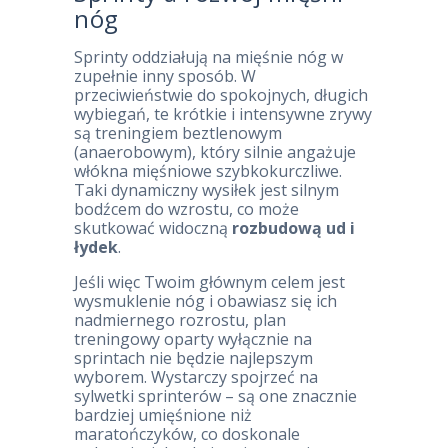
nóg
Sprinty oddziałują na mięśnie nóg w
zupełnie inny sposób. W
przeciwieństwie do spokojnych, długich
wybiegań, te krótkie i intensywne zrywy
są treningiem beztlenowym
(anaerobowym), który silnie angażuje
włókna mięśniowe szybkokurczliwe.
Taki dynamiczny wysiłek jest silnym
bodźcem do wzrostu, co może
skutkować widoczną
rozbudową ud i
łydek
.
Jeśli więc Twoim głównym celem jest
wysmuklenie nóg i obawiasz się ich
nadmiernego rozrostu, plan
treningowy oparty wyłącznie na
sprintach nie będzie najlepszym
wyborem. Wystarczy spojrzeć na
sylwetki sprinterów – są one znacznie
bardziej umięśnione niż
maratończyków, co doskonale