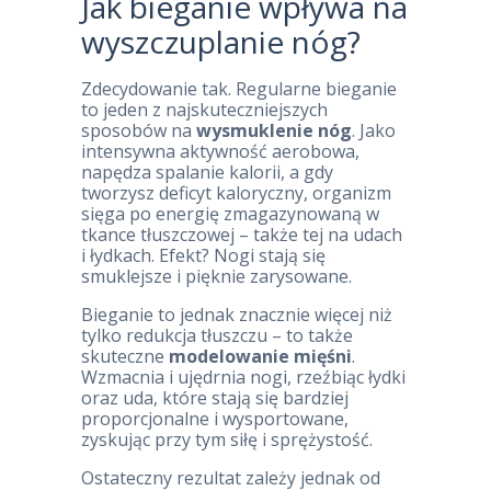
Jak bieganie wpływa na
wyszczuplanie nóg?
Zdecydowanie tak. Regularne bieganie
to jeden z najskuteczniejszych
sposobów na
wysmuklenie nóg
. Jako
intensywna aktywność aerobowa,
napędza spalanie kalorii, a gdy
tworzysz deficyt kaloryczny, organizm
sięga po energię zmagazynowaną w
tkance tłuszczowej – także tej na udach
i łydkach. Efekt? Nogi stają się
smuklejsze i pięknie zarysowane.
Bieganie to jednak znacznie więcej niż
tylko redukcja tłuszczu – to także
skuteczne
modelowanie mięśni
.
Wzmacnia i ujędrnia nogi, rzeźbiąc łydki
oraz uda, które stają się bardziej
proporcjonalne i wysportowane,
zyskując przy tym siłę i sprężystość.
Ostateczny rezultat zależy jednak od