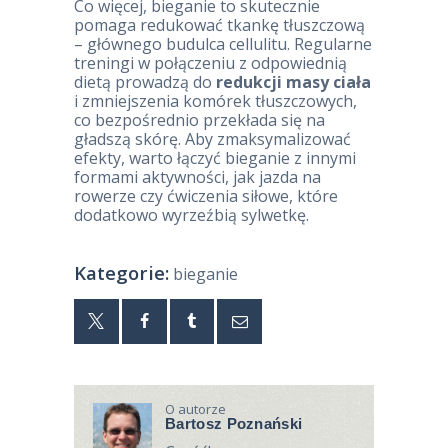
Co więcej, bieganie to skutecznie
pomaga redukować tkankę tłuszczową
– głównego budulca cellulitu. Regularne
treningi w połączeniu z odpowiednią
dietą prowadzą do
redukcji masy ciała
i zmniejszenia komórek tłuszczowych,
co bezpośrednio przekłada się na
gładszą skórę. Aby zmaksymalizować
efekty, warto łączyć bieganie z innymi
formami aktywności, jak jazda na
rowerze czy ćwiczenia siłowe, które
dodatkowo wyrzeźbią sylwetkę.
Kategorie:
bieganie
O autorze
Bartosz Poznański