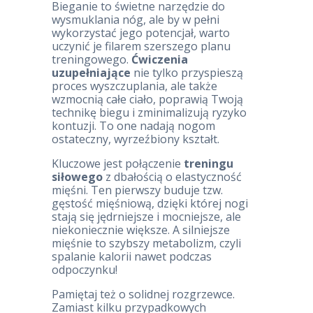
Bieganie to świetne narzędzie do
wysmuklania nóg, ale by w pełni
wykorzystać jego potencjał, warto
uczynić je filarem szerszego planu
treningowego.
Ćwiczenia
uzupełniające
nie tylko przyspieszą
proces wyszczuplania, ale także
wzmocnią całe ciało, poprawią Twoją
technikę biegu i zminimalizują ryzyko
kontuzji. To one nadają nogom
ostateczny, wyrzeźbiony kształt.
Kluczowe jest połączenie
treningu
siłowego
z dbałością o elastyczność
mięśni. Ten pierwszy buduje tzw.
gęstość mięśniową, dzięki której nogi
stają się jędrniejsze i mocniejsze, ale
niekoniecznie większe. A silniejsze
mięśnie to szybszy metabolizm, czyli
spalanie kalorii nawet podczas
odpoczynku!
Pamiętaj też o solidnej rozgrzewce.
Zamiast kilku przypadkowych