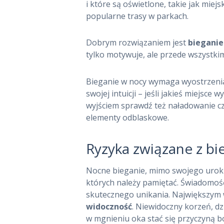
i które są oświetlone, takie jak miejs
popularne trasy w parkach.
Dobrym rozwiązaniem jest
bieganie
tylko motywuje, ale przede wszystki
Bieganie w nocy wymaga wyostrzenia
swojej intuicji – jeśli jakieś miejsce 
wyjściem sprawdź też naładowanie czo
elementy odblaskowe.
Ryzyka związane z b
Nocne bieganie, mimo swojego uroku,
których należy pamiętać. Świadomość
skutecznego unikania. Największym
widoczność
. Niewidoczny korzeń, d
w mgnieniu oka stać się przyczyną bo