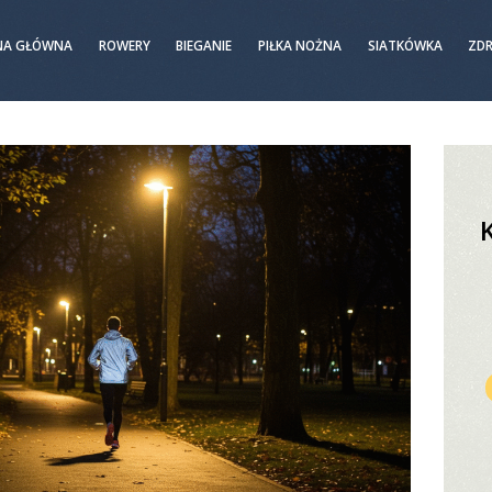
NA GŁÓWNA
ROWERY
BIEGANIE
PIŁKA NOŻNA
SIATKÓWKA
ZD