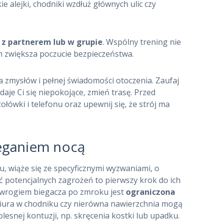
kie alejki, chodniki wzdłuż głównych ulic czy
 z partnerem lub w grupie
. Wspólny trening nie
m zwiększa poczucie bezpieczeństwa.
 zmysłów i pełnej świadomości otoczenia. Zaufaj
wydaje Ci się niepokojące, zmień trasę. Przed
łówki i telefonu oraz upewnij się, że strój ma
ieganiem nocą
 wiąże się ze specyficznymi wyzwaniami, o
 potencjalnych zagrożeń to pierwszy krok do ich
 wrogiem biegacza po zmroku jest
ograniczona
ziura w chodniku czy nierówna nawierzchnia mogą
lesnej kontuzji, np. skręcenia kostki lub upadku.