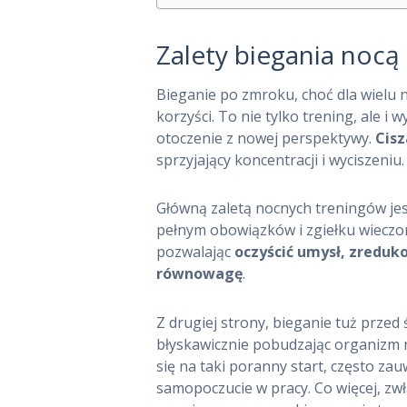
Zalety biegania nocą
Bieganie po zmroku, choć dla wielu 
korzyści. To nie tylko trening, ale i
otoczenie z nowej perspektywy.
Cisz
sprzyjający koncentracji i wyciszeniu.
Główną zaletą nocnych treningów jes
pełnym obowiązków i zgiełku wieczorn
pozwalając
oczyścić umysł, zreduk
równowagę
.
Z drugiej strony, bieganie tuż przed 
błyskawicznie pobudzając organizm n
się na taki poranny start, często zau
samopoczucie w pracy. Co więcej, zw