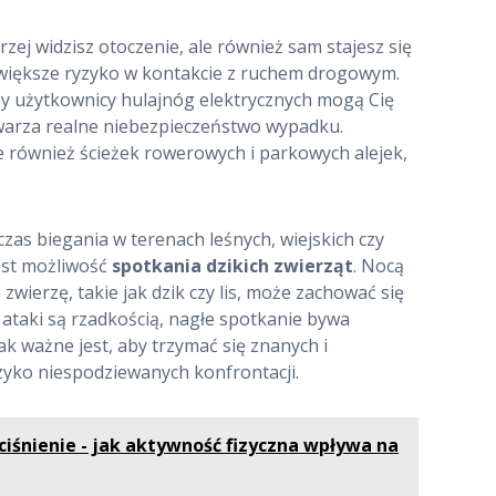
zej widzisz otoczenie, ale również sam stajesz się
jwiększe ryzyko w kontakcie z ruchem drogowym.
y użytkownicy hulajnóg elektrycznych mogą Cię
twarza realne niebezpieczeństwo wypadku.
ale również ścieżek rowerowych i parkowych alejek,
as biegania w terenach leśnych, wiejskich czy
est możliwość
spotkania dzikich zwierząt
. Nocą
wierzę, takie jak dzik czy lis, może zachować się
ataki są rzadkością, nagłe spotkanie bywa
ak ważne jest, aby trzymać się znanych i
yzyko niespodziewanych konfrontacji.
ciśnienie - jak aktywność fizyczna wpływa na