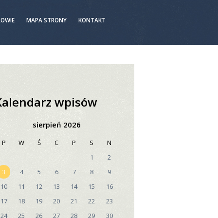
ROWIE
MAPA STRONY
KONTAKT
Kalendarz wpisów
sierpień 2026
P
W
Ś
C
P
S
N
1
2
3
4
5
6
7
8
9
10
11
12
13
14
15
16
17
18
19
20
21
22
23
24
25
26
27
28
29
30