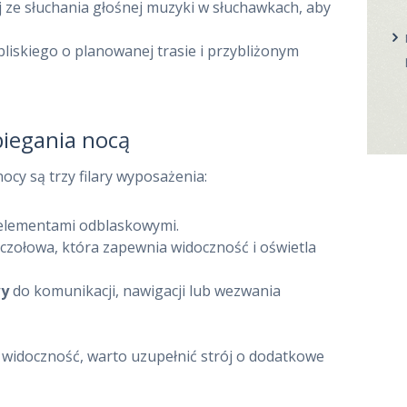
j ze słuchania głośnej muzyki w słuchawkach, aby
bliskiego o planowanej trasie i przybliżonym
biegania nocą
cy są trzy filary wyposażenia:
elementami odblaskowymi.
ka czołowa, która zapewnia widoczność i oświetla
y
do komunikacji, nawigacji lub wezwania
ą widoczność, warto uzupełnić strój o dodatkowe