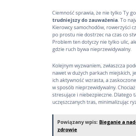
Ciemność sprawia, że nie tylko Ty gor
trudniejszy do zauważenia
. To na
Kierowcy samochodów, rowerzyści cz
po prostu nie dostrzec na czas co s
Problem ten dotyczy nie tylko ulic, 
gdzie ruch bywa nieprzewidywalny.
Kolejnym wyzwaniem, zwłaszcza podcz
nawet w dużych parkach miejskich, j
ich aktywność wzrasta, a zaskoczone z
w sposób nieprzewidywalny. Chociaż 
stresujące i niebezpieczne. Dlatego t
uczęszczanych tras, minimalizując r
Powiązany wpis:
Bieganie a nad
zdrowie